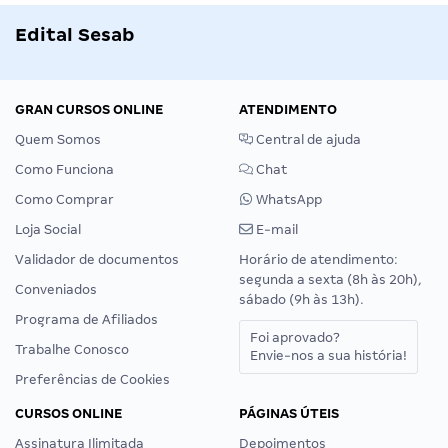
Edital Sesab
GRAN CURSOS ONLINE
ATENDIMENTO
Quem Somos
Central de ajuda
Como Funciona
Chat
Como Comprar
WhatsApp
Loja Social
E-mail
Validador de documentos
Horário de atendimento:
segunda a sexta (8h às 20h),
Conveniados
sábado (9h às 13h).
Programa de Afiliados
Foi aprovado?
Trabalhe Conosco
Envie-nos a sua história!
Preferências de Cookies
CURSOS ONLINE
PÁGINAS ÚTEIS
Assinatura Ilimitada
Depoimentos