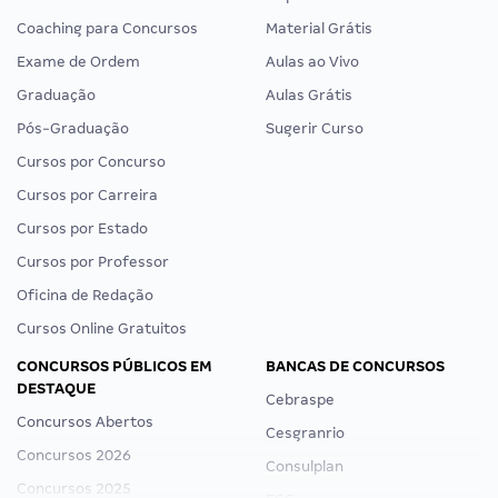
Coaching para Concursos
Material Grátis
Exame de Ordem
Aulas ao Vivo
Graduação
Aulas Grátis
Pós-Graduação
Sugerir Curso
Cursos por Concurso
Cursos por Carreira
Cursos por Estado
Cursos por Professor
Oficina de Redação
Cursos Online Gratuitos
CONCURSOS PÚBLICOS EM
BANCAS DE CONCURSOS
DESTAQUE
Cebraspe
Concursos Abertos
Cesgranrio
Concursos 2026
Consulplan
Concursos 2025