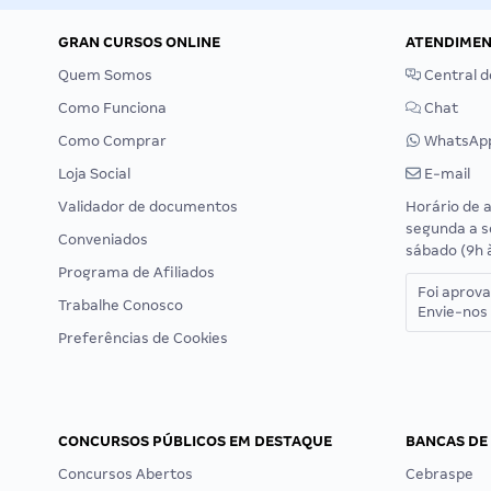
GRAN CURSOS ONLINE
ATENDIME
Quem Somos
Central d
Como Funciona
Chat
Como Comprar
WhatsAp
Loja Social
E-mail
Validador de documentos
Horário de 
segunda a s
Conveniados
sábado (9h 
Programa de Afiliados
Foi aprov
Trabalhe Conosco
Envie-nos 
Preferências de Cookies
CONCURSOS PÚBLICOS EM DESTAQUE
BANCAS DE
Concursos Abertos
Cebraspe