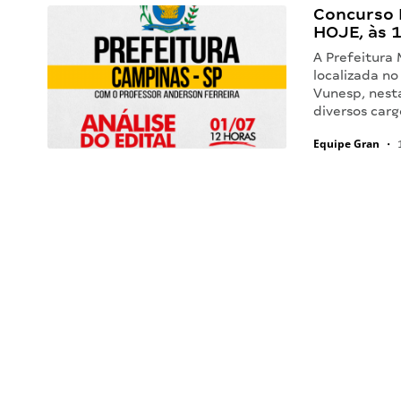
Concurso 
HOJE, às 
A Prefeitura
localizada no
Vunesp, nesta
diversos carg
Equipe Gran
•
1