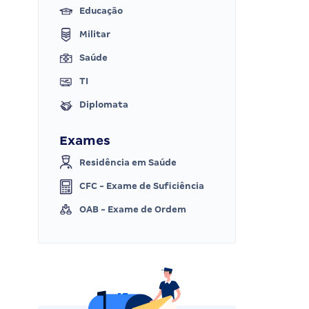
Educação
Militar
Saúde
TI
Diplomata
Exames
Residência em Saúde
CFC - Exame de Suficiência
OAB - Exame de Ordem