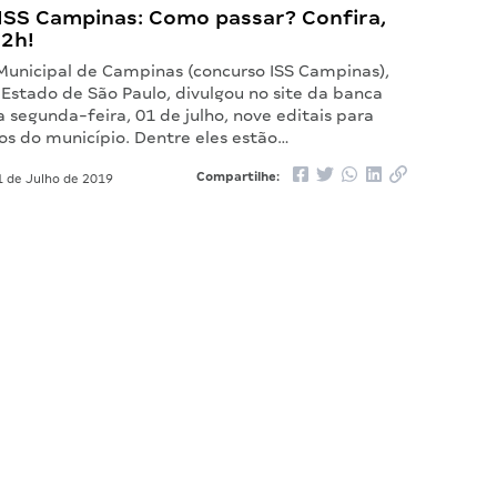
ISS Campinas: Como passar? Confira,
12h!
 Municipal de Campinas (concurso ISS Campinas),
 Estado de São Paulo, divulgou no site da banca
 segunda-feira, 01 de julho, nove editais para
os do município. Dentre eles estão…
Compartilhe:
 de Julho de 2019