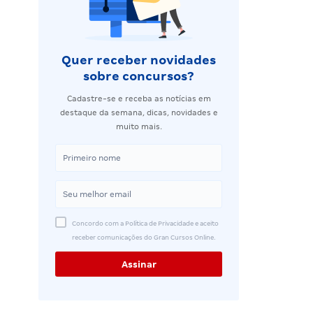
Quer receber novidades
sobre concursos?
Cadastre-se e receba as notícias em
destaque da semana, dicas, novidades e
muito mais.
Concordo com a Política de Privacidade e aceito
receber comunicações do Gran Cursos Online.