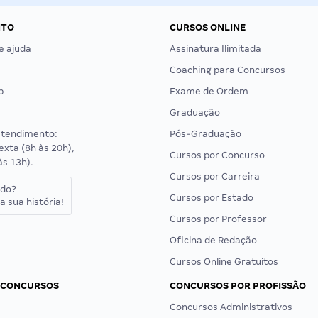
NTO
CURSOS ONLINE
e ajuda
Assinatura Ilimitada
Coaching para Concursos
p
Exame de Ordem
Graduação
atendimento:
Pós-Graduação
exta (8h às 20h),
Cursos por Concurso
às 13h).
Cursos por Carreira
ado?
Cursos por Estado
a sua história!
Cursos por Professor
Oficina de Redação
Cursos Online Gratuitos
 CONCURSOS
CONCURSOS POR PROFISSÃO
Concursos Administrativos