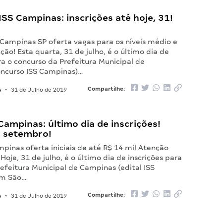
SS Campinas: inscrições até hoje, 31!
 Campinas SP oferta vagas para os níveis médio e
ção! Esta quarta, 31 de julho, é o último dia de
ra o concurso da Prefeitura Municipal de
ncurso ISS Campinas)…
s
Compartilhe:
•
31 de Julho de 2019
 Campinas: último dia de inscrições!
 setembro!
mpinas oferta iniciais de até R$ 14 mil Atenção
 Hoje, 31 de julho, é o último dia de inscrições para
refeitura Municipal de Campinas (edital ISS
em São…
s
Compartilhe:
•
31 de Julho de 2019