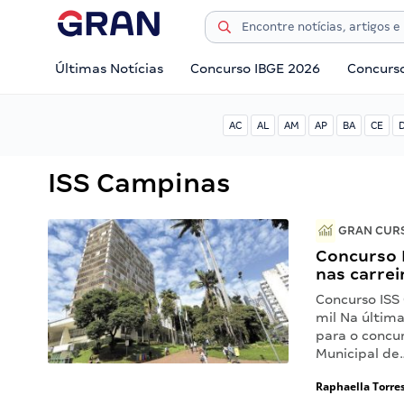
Últimas Notícias
Concurso IBGE 2026
Concurs
AC
AL
AM
AP
BA
CE
ISS Campinas
GRAN CURS
Concurso 
nas carrei
Concurso ISS
mil Na última
para o concu
Municipal de
Raphaella Torre