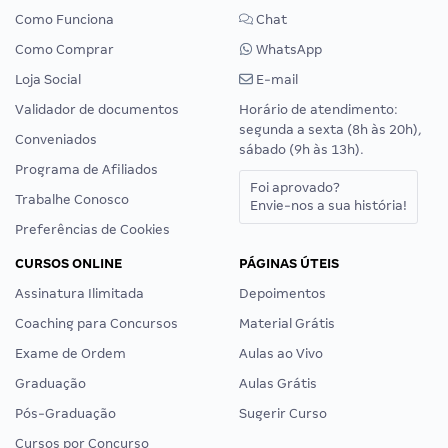
Como Funciona
Chat
Como Comprar
WhatsApp
Loja Social
E-mail
Validador de documentos
Horário de atendimento:
segunda a sexta (8h às 20h),
Conveniados
sábado (9h às 13h).
Programa de Afiliados
Foi aprovado?
Trabalhe Conosco
Envie-nos a sua história!
Preferências de Cookies
CURSOS ONLINE
PÁGINAS ÚTEIS
Assinatura Ilimitada
Depoimentos
Coaching para Concursos
Material Grátis
Exame de Ordem
Aulas ao Vivo
Graduação
Aulas Grátis
Pós-Graduação
Sugerir Curso
Cursos por Concurso