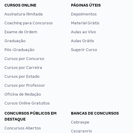
CURSOS ONLINE
PÁGINAS ÚTEIS
Assinatura Ilimitada
Depoimentos
Coaching para Concursos
Material Grátis
Exame de Ordem
Aulas ao Vivo
Graduação
Aulas Grátis
Pós-Graduação
Sugerir Curso
Cursos por Concurso
Cursos por Carreira
Cursos por Estado
Cursos por Professor
Oficina de Redação
Cursos Online Gratuitos
CONCURSOS PÚBLICOS EM
BANCAS DE CONCURSOS
DESTAQUE
Cebraspe
Concursos Abertos
Cesgranrio