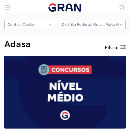
Adasa
Filtrar