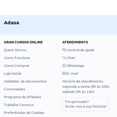
Adasa
GRAN CURSOS ONLINE
ATENDIMENTO
Quem Somos
Central de ajuda
Como Funciona
Chat
Como Comprar
WhatsApp
Loja Social
E-mail
Validador de documentos
Horário de atendimento:
segunda a sexta (8h às 20h),
Conveniados
sábado (9h às 13h).
Programa de Afiliados
Foi aprovado?
Trabalhe Conosco
Envie-nos a sua história!
Preferências de Cookies