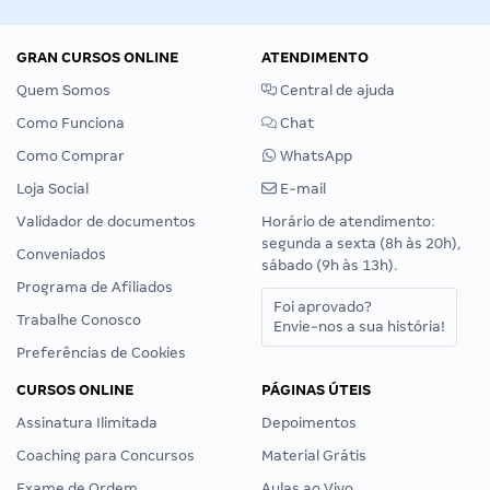
GRAN CURSOS ONLINE
ATENDIMENTO
Quem Somos
Central de ajuda
Como Funciona
Chat
Como Comprar
WhatsApp
Loja Social
E-mail
Validador de documentos
Horário de atendimento:
segunda a sexta (8h às 20h),
Conveniados
sábado (9h às 13h).
Programa de Afiliados
Foi aprovado?
Trabalhe Conosco
Envie-nos a sua história!
Preferências de Cookies
CURSOS ONLINE
PÁGINAS ÚTEIS
Assinatura Ilimitada
Depoimentos
Coaching para Concursos
Material Grátis
Exame de Ordem
Aulas ao Vivo