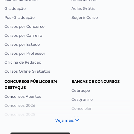
Graduação
Aulas Grátis
Pós-Graduação
Sugerir Curso
Cursos por Concurso
Cursos por Carreira
Cursos por Estado
Cursos por Professor
Oficina de Redação
Cursos Online Gratuitos
CONCURSOS PÚBLICOS EM
BANCAS DE CONCURSOS
DESTAQUE
Cebraspe
Concursos Abertos
Cesgranrio
Concursos 2026
Consulplan
Concursos 2025
FCC
Veja mais
Concurso Nacional Unificado
FGV
Concurso Ibama