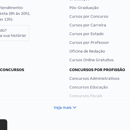
atendimento:
Pós-Graduação
exta (8h às 20h),
Cursos por Concurso
às 13h).
Cursos por Carreira
ado?
Cursos por Estado
a sua história!
Cursos por Professor
Oficina de Redação
Cursos Online Gratuitos
 CONCURSOS
CONCURSOS POR PROFISSÃO
Concursos Administrativos
Concursos Educação
Concursos Fiscais
Concursos Jurídicos
Veja mais
Concursos Militares
Concursos Policiais