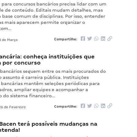
para concursos bancários precisa lidar com um
e de conteúdo. Editais mudam detalhes, mas
ase comum de disciplinas. Por isso, entender
as mais aparecem permite organizar o
 com…
Compartilhe:
 de Março
ancária: conheça instituições que
 por concurso
 bancários seguem entre os mais procurados do
 assunto é carreira pública. Instituições
 bancárias mantêm seleções periódicas para
dros, ampliar equipes e acompanhar a
 do sistema financeiro…
Compartilhe:
6 de Fevereiro
Bacen terá possíveis mudanças na
ntenda!