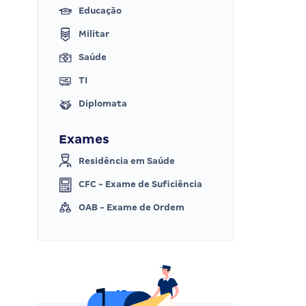
Educação
Militar
Saúde
TI
Diplomata
Exames
Residência em Saúde
CFC - Exame de Suficiência
OAB - Exame de Ordem