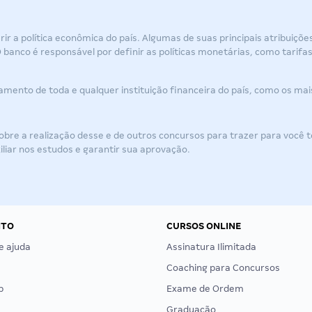
r a política econômica do país. Algumas de suas principais atribuições
 banco é responsável por definir as políticas monetárias, como tarifas
onamento de toda e qualquer instituição financeira do país, como os mai
re a realização desse e de outros concursos para trazer para você t
liar nos estudos e garantir sua aprovação.
NTO
CURSOS ONLINE
e ajuda
Assinatura Ilimitada
Coaching para Concursos
p
Exame de Ordem
Graduação