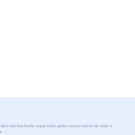
órgão são bastante esperados pelos concurseiros de todo o
s.