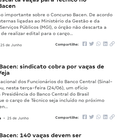
Bacen
 importante sobre o Concurso Bacen. De acordo
ternas ligadas ao Ministério da Gestão e da
erviços Públicos (MGI), o órgão não descarta a
 de realizar edital para o cargo…
Compartilhe:
25 de Junho
Bacen: sindicato cobra por vagas de
Veja
acional dos Funcionários do Banco Central (Sinal-
u, nesta terça-feira (24/06), um ofício
 Presidência do Banco Central do Brasil
ue o cargo de Técnico seja incluído no próximo
cen…
a
Compartilhe:
•
25 de Junho
Bacen: 140 vagas devem ser