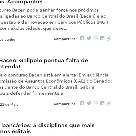
as. Acompanhe!
urso Bacen pode ganhar força nos próximos
 ligadas ao Banco Central do Brasil (Bacen) e ao
 Gestão e da Inovação em Serviços Públicos (MGI)
com exclusividade, que deve…
Compartilhe:
de Junho
acen: Galípolo pontua falta de
ntenda!
ra o concurso Bacen está em alerta. Em audiência
omissão de Assuntos Econômicos (CAE) do Senado
esidente do Banco Central do Brasil, Gabriel
ltou a defender firmemente a…
Compartilhe:
21 de Maio
bancários: 5 disciplinas que mais
nos editais