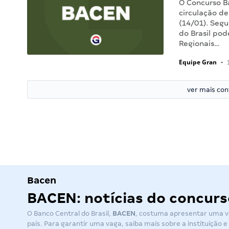
O Concurso B
circulação de
(14/01). Segu
do Brasil pod
Regionais…
Equipe Gran
•
1
ver mais co
Bacen
BACEN: notícias do concurs
O Banco Central do Brasil,
BACEN
, costuma apresentar uma va
país. Para garantir uma vaga, saiba mais sobre a instituição