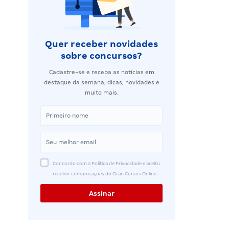
Quer receber novidades
sobre concursos?
Cadastre-se e receba as notícias em
destaque da semana, dicas, novidades e
muito mais.
Concordo com a Política de Privacidade e aceito
receber comunicações do Gran Cursos Online.