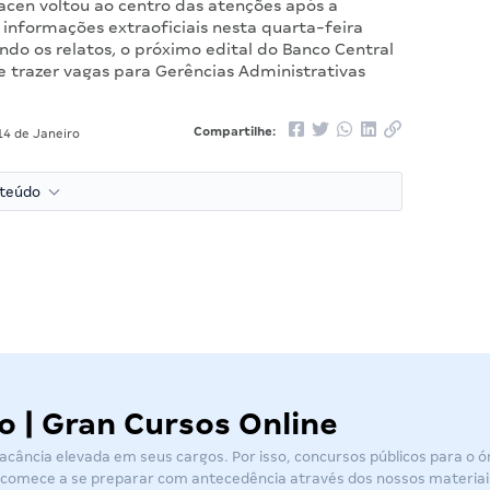
acen voltou ao centro das atenções após a
 informações extraoficiais nesta quarta-feira
ndo os relatos, o próximo edital do Banco Central
e trazer vagas para Gerências Administrativas
Compartilhe:
4 de Janeiro
nteúdo
o | Gran Cursos Online
cância elevada em seus cargos. Por isso, concursos públicos para o 
 e comece a se preparar com antecedência através dos nossos materiai