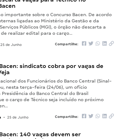
Bacen
 importante sobre o Concurso Bacen. De acordo
ternas ligadas ao Ministério da Gestão e da
erviços Públicos (MGI), o órgão não descarta a
 de realizar edital para o cargo…
Compartilhe:
25 de Junho
Bacen: sindicato cobra por vagas de
Veja
acional dos Funcionários do Banco Central (Sinal-
u, nesta terça-feira (24/06), um ofício
 Presidência do Banco Central do Brasil
ue o cargo de Técnico seja incluído no próximo
cen…
a
Compartilhe:
•
25 de Junho
Bacen: 140 vagas devem ser