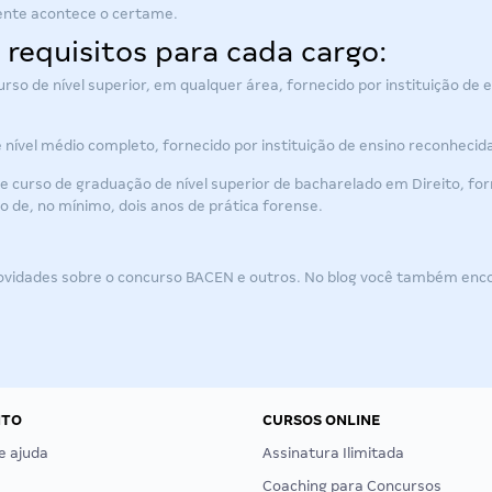
ente acontece o certame.
requisitos para cada cargo:
rso de nível superior, em qualquer área, fornecido por instituição de 
e nível médio completo, fornecido por instituição de ensino reconheci
 curso de graduação de nível superior de bacharelado em Direito, forn
 de, no mínimo, dois anos de prática forense.
vidades sobre o concurso BACEN e outros. No blog você também encont
NTO
CURSOS ONLINE
e ajuda
Assinatura Ilimitada
Coaching para Concursos