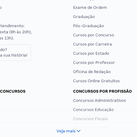
p
Exame de Ordem
Graduação
atendimento:
Pós-Graduação
exta (8h às 20h),
Cursos por Concurso
às 13h).
Cursos por Carreira
ado?
Cursos por Estado
a sua história!
Cursos por Professor
Oficina de Redação
Cursos Online Gratuitos
 CONCURSOS
CONCURSOS POR PROFISSÃO
Concursos Administrativos
Concursos Educação
Concursos Fiscais
Concursos Jurídicos
Veja mais