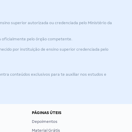
ensino superior autorizada ou credenciada pelo Ministério da
da oficialmente pelo órgão competente.
ecido por instituição de ensino superior credenciada pelo
ra conteúdos exclusivos para te auxiliar nos estudos e
PÁGINAS ÚTEIS
Depoimentos
Material Grátis