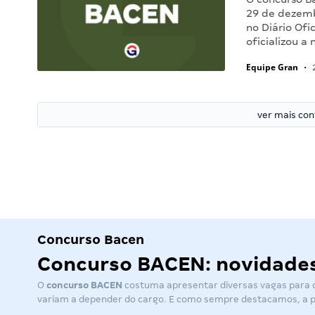
29 de dezemb
no Diário Ofi
oficializou 
Equipe Gran
•
2
ver mais co
Concurso Bacen
Concurso BACEN: novidades 
O
concurso BACEN
costuma apresentar diversas vagas para os
variam a depender do cargo. E como sempre destacamos, a p