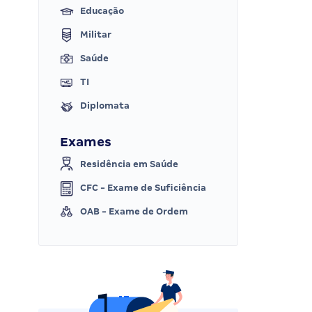
Educação
Militar
Saúde
TI
Diplomata
Exames
Residência em Saúde
CFC - Exame de Suficiência
OAB - Exame de Ordem