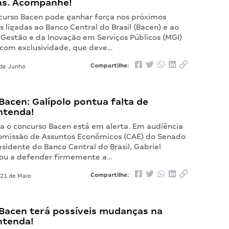
as. Acompanhe!
urso Bacen pode ganhar força nos próximos
 ligadas ao Banco Central do Brasil (Bacen) e ao
 Gestão e da Inovação em Serviços Públicos (MGI)
com exclusividade, que deve…
Compartilhe:
de Junho
acen: Galípolo pontua falta de
ntenda!
ra o concurso Bacen está em alerta. Em audiência
omissão de Assuntos Econômicos (CAE) do Senado
esidente do Banco Central do Brasil, Gabriel
ltou a defender firmemente a…
Compartilhe:
21 de Maio
Bacen terá possíveis mudanças na
ntenda!