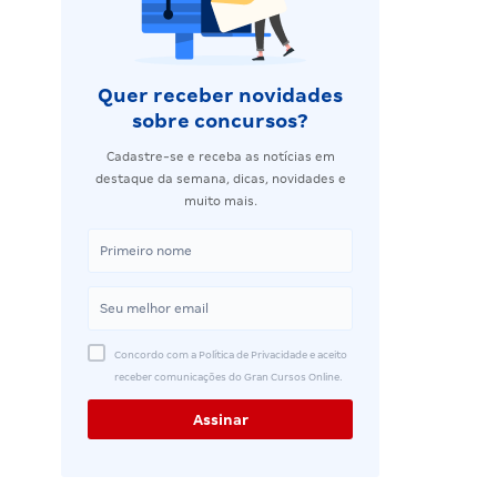
Quer receber novidades
sobre concursos?
Cadastre-se e receba as notícias em
destaque da semana, dicas, novidades e
muito mais.
Concordo com a Política de Privacidade e aceito
receber comunicações do Gran Cursos Online.