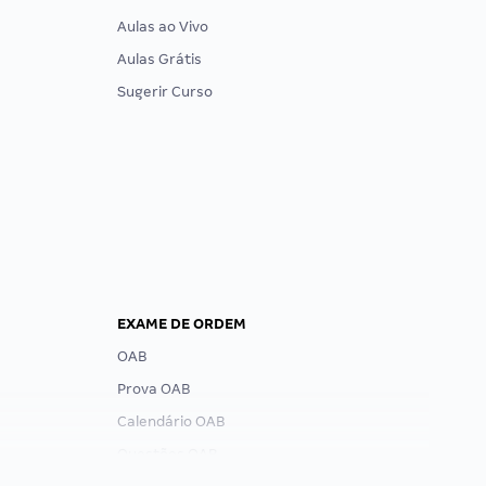
Aulas ao Vivo
Aulas Grátis
Sugerir Curso
EXAME DE ORDEM
OAB
Prova OAB
Calendário OAB
Questões OAB