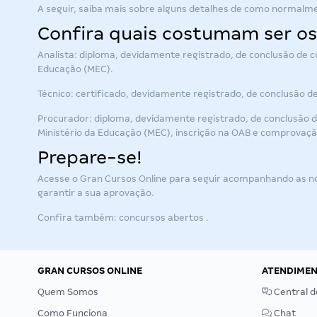
A seguir, saiba mais sobre alguns detalhes de como normalm
Confira quais costumam ser os 
Analista: diploma, devidamente registrado, de conclusão de cu
Educação (MEC).
Técnico: certificado, devidamente registrado, de conclusão d
Procurador: diploma, devidamente registrado, de conclusão de
Ministério da Educação (MEC), inscrição na OAB e comprovação
Prepare-se!
Acesse o Gran Cursos Online para seguir acompanhando as no
garantir a sua aprovação.
Confira também:
concursos abertos
.
GRAN CURSOS ONLINE
ATENDIME
Quem Somos
Central d
Como Funciona
Chat