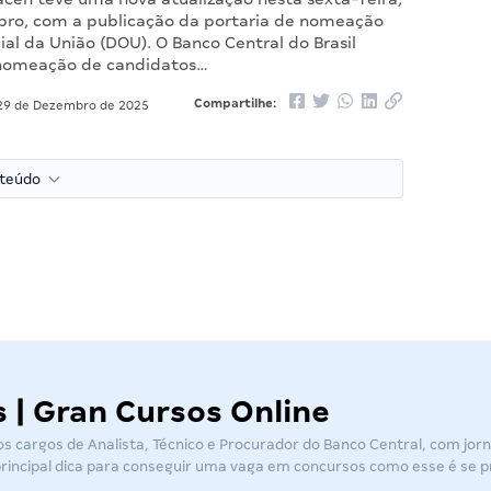
ro, com a publicação da portaria de nomeação
cial da União (DOU). O Banco Central do Brasil
a nomeação de candidatos…
Compartilhe:
9 de Dezembro de 2025
nteúdo
| Gran Cursos Online
 cargos de Analista, Técnico e Procurador do Banco Central, com jorn
rincipal dica para conseguir uma vaga em concursos como esse é se 