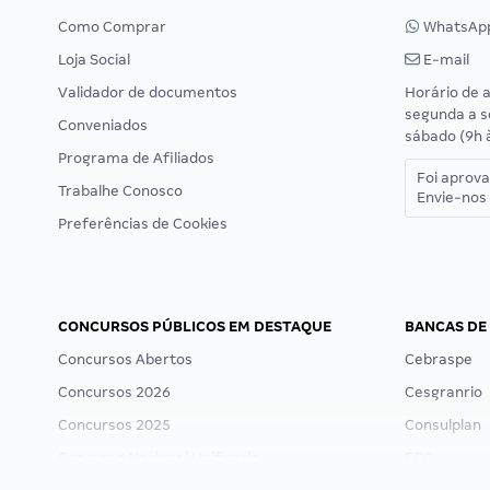
Como Comprar
WhatsAp
Loja Social
E-mail
Validador de documentos
Horário de 
segunda a s
Conveniados
sábado (9h 
Programa de Afiliados
Foi aprov
Trabalhe Conosco
Envie-nos 
Preferências de Cookies
CONCURSOS PÚBLICOS EM DESTAQUE
BANCAS DE
Concursos Abertos
Cebraspe
Concursos 2026
Cesgranrio
Concursos 2025
Consulplan
Concurso Nacional Unificado
FCC