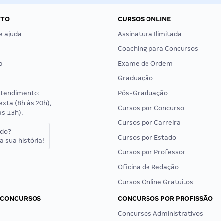
NTO
CURSOS ONLINE
e ajuda
Assinatura Ilimitada
Coaching para Concursos
p
Exame de Ordem
Graduação
atendimento:
Pós-Graduação
exta (8h às 20h),
Cursos por Concurso
às 13h).
Cursos por Carreira
ado?
Cursos por Estado
a sua história!
Cursos por Professor
Oficina de Redação
Cursos Online Gratuitos
 CONCURSOS
CONCURSOS POR PROFISSÃO
Concursos Administrativos