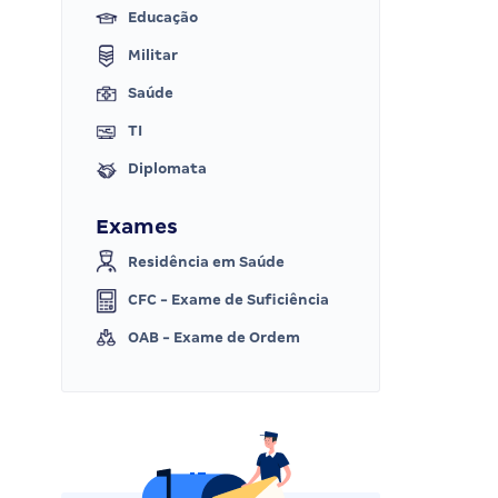
Educação
Militar
Saúde
TI
Diplomata
Exames
Residência em Saúde
CFC - Exame de Suficiência
OAB - Exame de Ordem