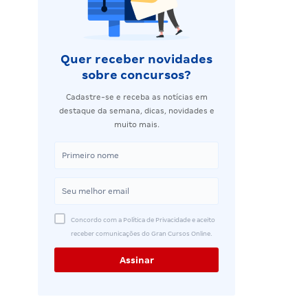
Quer receber novidades
sobre concursos?
Cadastre-se e receba as notícias em
destaque da semana, dicas, novidades e
muito mais.
Concordo com a Política de Privacidade e aceito
receber comunicações do Gran Cursos Online.