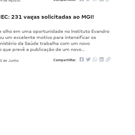
4 de Agosto
EC: 231 vagas solicitadas ao MGI!
 olho em uma oportunidade no Instituto Evandro
u um excelente motivo para intensificar os
inistério da Saúde trabalha com um novo
 que prevê a publicação de um novo…
Compartilhe:
5 de Junho