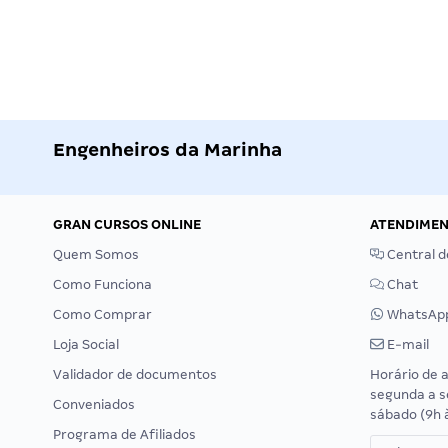
Engenheiros da Marinha
GRAN CURSOS ONLINE
ATENDIME
Quem Somos
Central d
Como Funciona
Chat
Como Comprar
WhatsAp
Loja Social
E-mail
Validador de documentos
Horário de 
segunda a s
Conveniados
sábado (9h 
Programa de Afiliados