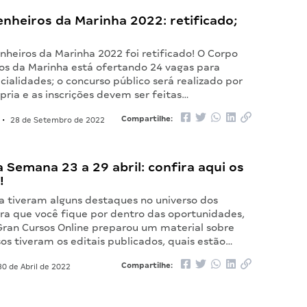
enheiros da Marinha 2022: retificado;
nheiros da Marinha 2022 foi retificado! O Corpo
os da Marinha está ofertando 24 vagas para
cialidades; o concurso público será realizado por
ria e as inscrições devem ser feitas…
Compartilhe:
•
28 de Setembro de 2022
Semana 23 a 29 abril: confira aqui os
!
 tiveram alguns destaques no universo dos
ara que você fique por dentro das oportunidades,
Gran Cursos Online preparou um material sobre
os tiveram os editais publicados, quais estão…
Compartilhe:
0 de Abril de 2022