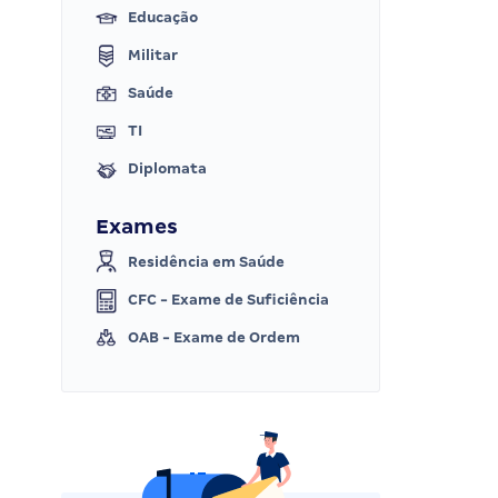
Educação
Militar
Saúde
TI
Diplomata
Exames
Residência em Saúde
CFC - Exame de Suficiência
OAB - Exame de Ordem