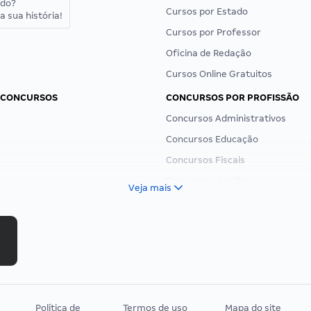
ado?
Cursos por Estado
a sua história!
Cursos por Professor
Oficina de Redação
Cursos Online Gratuitos
 CONCURSOS
CONCURSOS POR PROFISSÃO
Concursos Administrativos
Concursos Educação
Concursos Fiscais
Concursos Jurídicos
Veja mais
Concursos Militares
Concursos Policiais
Concursos Saúde
Concursos Tribunais
Residência Multiprofissional
Política de
Termos de uso
Mapa do site