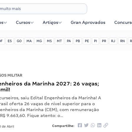
os
Cursos
Artigos
Gran Aprovados
Concurse
DF
ES
GO
MA
MG
MS
MT
PA
PB
PE
PI
PR
RJ
RN
R
OS MILITAR
enheiros da Marinha 2027: 26 vagas;
mil!
urseiros, saiu Edital Engenheiros da Marinha! A
asil oferta 26 vagas de nível superior para o
enheiros da Marinha (CEM), com remuneração
é R$ 9.663,60. Fique atento: o…
Compartilhe:
 de Abril