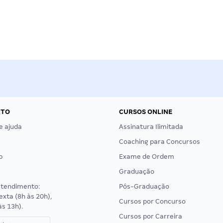
NTO
CURSOS ONLINE
e ajuda
Assinatura Ilimitada
Coaching para Concursos
p
Exame de Ordem
Graduação
atendimento:
Pós-Graduação
exta (8h às 20h),
Cursos por Concurso
às 13h).
Cursos por Carreira