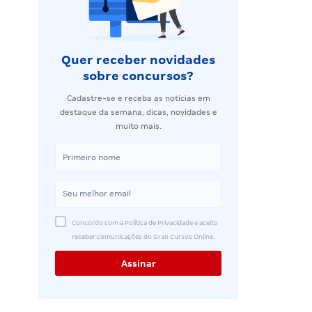
Quer receber novidades
sobre concursos?
Cadastre-se e receba as notícias em
destaque da semana, dicas, novidades e
muito mais.
Concordo com a Política de Privacidade e aceito
receber comunicações do Gran Cursos Online.