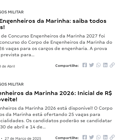
OS MILITAR
Engenheiros da Marinha: saiba todos
s!
l de Concurso Engenheiros da Marinha 2027 foi
 concurso do Corpo de Engenheiros da Marinha do
 26 vagas para os cargos de engenharia. A prova
 prevista para…
Compartilhe:
 de Abril
OS MILITAR
enheiros da Marinha 2026: Inicial de R$
oveite!
nheiros da Marinha 2026 está disponível! O Corpo
os da Marinha está ofertando 25 vagas para
ecialidades. Os candidatos poderão se candidatar
 30 de abril e 14 de…
Compartilhe:
•
27 de Março de 2025