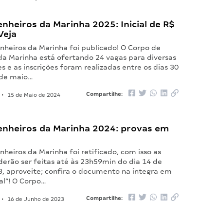
enheiros da Marinha 2025: Inicial de R$
Veja
nheiros da Marinha foi publicado! O Corpo de
da Marinha está ofertando 24 vagas para diversas
s e as inscrições foram realizadas entre os dias 30
4 de maio…
Compartilhe:
•
15 de Maio de 2024
genheiros da Marinha 2024: provas em
nheiros da Marinha foi retificado, com isso as
derão ser feitas até às 23h59min do dia 14 de
3, aproveite; confira o documento na íntegra em
al”! O Corpo…
Compartilhe:
•
16 de Junho de 2023