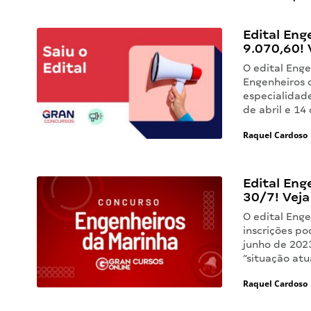
Edital Eng
9.070,60! 
O edital Enge
Engenheiros 
especialidade
de abril e 1
Raquel Cardoso
Edital En
30/7! Veja
O edital Enge
inscrições po
junho de 202
“situação atu
Raquel Cardoso