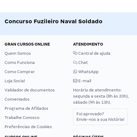
Concurso Fuzileiro Naval Soldado
GRAN CURSOS ONLINE
ATENDIMENTO
Quem Somos
Central de ajuda
Como Funciona
Chat
Como Comprar
WhatsApp
Loja Social
E-mail
Validador de documentos
Horário de atendimento:
segunda a sexta (8h às 20h),
Conveniados
sábado (9h às 13h).
Programa de Afiliados
Foi aprovado?
Trabalhe Conosco
Envie-nos a sua história!
Preferências de Cookies