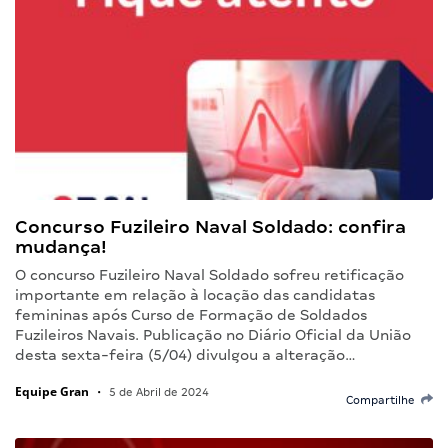
Concurso Fuzileiro Naval Soldado: confira
mudança!
O concurso Fuzileiro Naval Soldado sofreu retificação
importante em relação à locação das candidatas
femininas após Curso de Formação de Soldados
Fuzileiros Navais. Publicação no Diário Oficial da União
desta sexta-feira (5/04) divulgou a alteração…
Equipe Gran
•
5 de Abril de 2024
Compartilhe