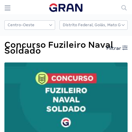
Concurso Fuzileiro Naval
Filtrar
Soldado