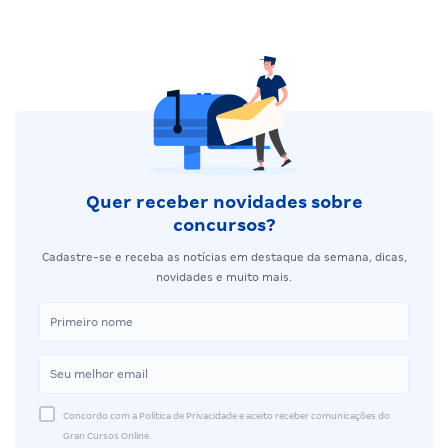
Quer receber novidades sobre
concursos?
Cadastre-se e receba as notícias em destaque da semana, dicas,
novidades e muito mais.
Concordo com a Política de Privacidade e aceito receber comunicações do
Gran Cursos Online.