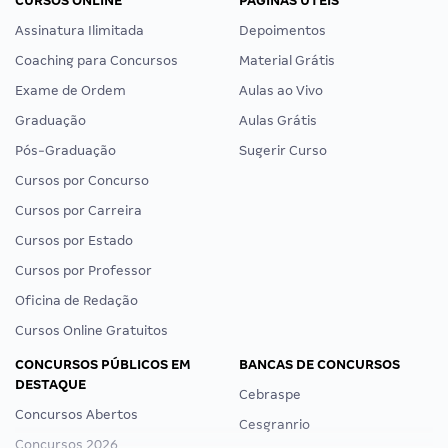
CURSOS ONLINE
PÁGINAS ÚTEIS
Assinatura Ilimitada
Depoimentos
Coaching para Concursos
Material Grátis
Exame de Ordem
Aulas ao Vivo
Graduação
Aulas Grátis
Pós-Graduação
Sugerir Curso
Cursos por Concurso
Cursos por Carreira
Cursos por Estado
Cursos por Professor
Oficina de Redação
Cursos Online Gratuitos
CONCURSOS PÚBLICOS EM
BANCAS DE CONCURSOS
DESTAQUE
Cebraspe
Concursos Abertos
Cesgranrio
Concursos 2026