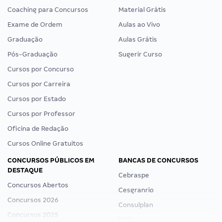
Coaching para Concursos
Material Grátis
Exame de Ordem
Aulas ao Vivo
Graduação
Aulas Grátis
Pós-Graduação
Sugerir Curso
Cursos por Concurso
Cursos por Carreira
Cursos por Estado
Cursos por Professor
Oficina de Redação
Cursos Online Gratuitos
CONCURSOS PÚBLICOS EM
BANCAS DE CONCURSOS
DESTAQUE
Cebraspe
Concursos Abertos
Cesgranrio
Concursos 2026
Consulplan
Concursos 2025
FCC