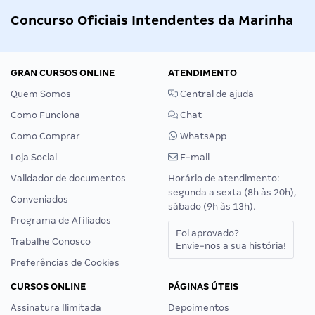
Concurso Oficiais Intendentes da Marinha
GRAN CURSOS ONLINE
ATENDIMENTO
Quem Somos
Central de ajuda
Como Funciona
Chat
Como Comprar
WhatsApp
Loja Social
E-mail
Validador de documentos
Horário de atendimento:
segunda a sexta (8h às 20h),
Conveniados
sábado (9h às 13h).
Programa de Afiliados
Foi aprovado?
Trabalhe Conosco
Envie-nos a sua história!
Preferências de Cookies
CURSOS ONLINE
PÁGINAS ÚTEIS
Assinatura Ilimitada
Depoimentos