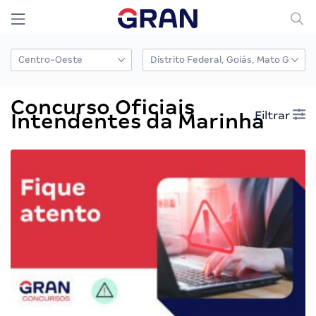
Concurso Oficiais
Filtrar
Intendentes da Marinha