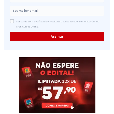
Concordo com a Política de Privacidade e aceito receber comunicações do
Gran Cursos Online.