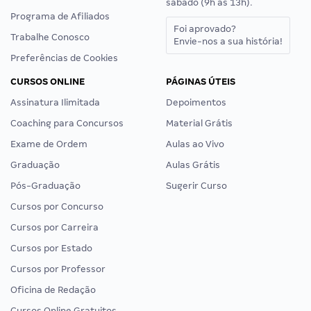
sábado (9h às 13h).
Programa de Afiliados
Foi aprovado?
Trabalhe Conosco
Envie-nos a sua história!
Preferências de Cookies
CURSOS ONLINE
PÁGINAS ÚTEIS
Assinatura Ilimitada
Depoimentos
Coaching para Concursos
Material Grátis
Exame de Ordem
Aulas ao Vivo
Graduação
Aulas Grátis
Pós-Graduação
Sugerir Curso
Cursos por Concurso
Cursos por Carreira
Cursos por Estado
Cursos por Professor
Oficina de Redação
Cursos Online Gratuitos