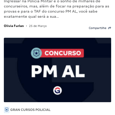
Ingressar na Polícia Militar é o sonho de milhares de
concurseiros, mas, além de focar na preparação para as
provas e para o TAF do concurso PM AL, você sabe
exatamente qual será a sua…
Olivia Furlan
•
25 de Março
Compartilhe
GRAN CURSOS POLICIAL