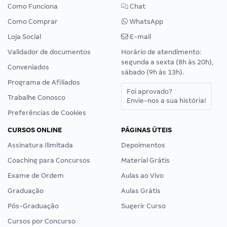
Como Funciona
Chat
Como Comprar
WhatsApp
Loja Social
E-mail
Validador de documentos
Horário de atendimento:
segunda a sexta (8h às 20h),
Conveniados
sábado (9h às 13h).
Programa de Afiliados
Foi aprovado?
Trabalhe Conosco
Envie-nos a sua história!
Preferências de Cookies
CURSOS ONLINE
PÁGINAS ÚTEIS
Assinatura Ilimitada
Depoimentos
Coaching para Concursos
Material Grátis
Exame de Ordem
Aulas ao Vivo
Graduação
Aulas Grátis
Pós-Graduação
Sugerir Curso
Cursos por Concurso