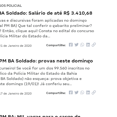
OS POLICIAL
BA Soldado: Salário de até R$ 3.410,68
ivas e discursivas foram aplicadas no domingo
tal PM BA) Que tal conferir o gabarito preliminar?
? Então, clique aqui! Consta no edital do concurso
lícia Militar do Estado da…
Compartilhe:
1 de Janeiro de 2020
PM BA Soldado: provas neste domingo
urseiro! Se você for um dos 99.560 inscritos no
ico da Polícia Militar do Estado da Bahia
 BA Soldado) não esqueça: prova objetiva e
ste domingo (19/01)! Já conferiu seu…
Compartilhe:
7 de Janeiro de 2020
PM BA: MIL vagas para o cargo de