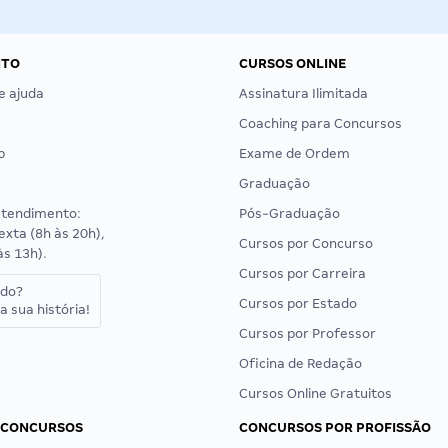
NTO
CURSOS ONLINE
e ajuda
Assinatura Ilimitada
Coaching para Concursos
p
Exame de Ordem
Graduação
atendimento:
Pós-Graduação
exta (8h às 20h),
Cursos por Concurso
às 13h).
Cursos por Carreira
ado?
Cursos por Estado
a sua história!
Cursos por Professor
Oficina de Redação
Cursos Online Gratuitos
 CONCURSOS
CONCURSOS POR PROFISSÃO