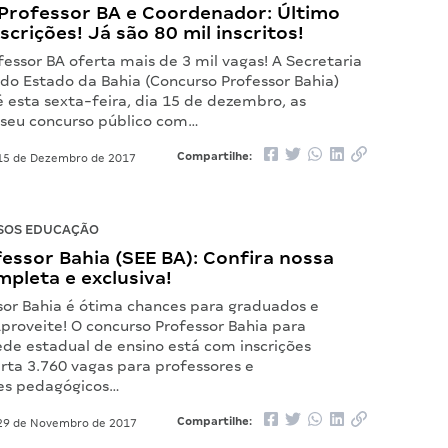
Professor BA e Coordenador: Último
nscrições! Já são 80 mil inscritos!
essor BA oferta mais de 3 mil vagas! A Secretaria
do Estado da Bahia (Concurso Professor Bahia)
 esta sexta-feira, dia 15 de dezembro, as
e seu concurso público com…
Compartilhe:
5 de Dezembro de 2017
SOS EDUCAÇÃO
fessor Bahia (SEE BA): Confira nossa
mpleta e exclusiva!
ssor Bahia é ótima chances para graduados e
Aproveite! O concurso Professor Bahia para
ede estadual de ensino está com inscrições
rta 3.760 vagas para professores e
es pedagógicos…
Compartilhe:
9 de Novembro de 2017