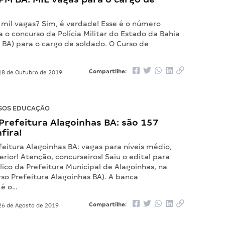
ei mil vagas? Sim, é verdade! Esse é o número
 o concurso da Polícia Militar do Estado da Bahia
 BA) para o cargo de soldado. O Curso de
Compartilhe:
8 de Outubro de 2019
SOS EDUCAÇÃO
Prefeitura Alagoinhas BA: são 157
fira!
eitura Alagoinhas BA: vagas para níveis médio,
erior! Atenção, concurseiros! Saiu o edital para
ico da Prefeitura Municipal de Alagoinhas, na
so Prefeitura Alagoinhas BA). A banca
 é o…
Compartilhe:
6 de Agosto de 2019