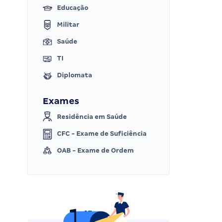
Educação
Militar
Saúde
TI
Diplomata
Exames
Residência em Saúde
CFC - Exame de Suficiência
OAB - Exame de Ordem