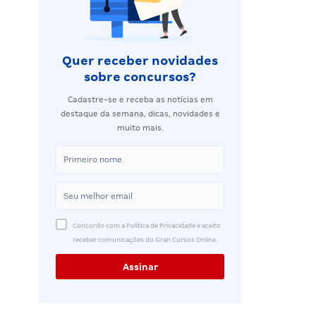
Quer receber novidades
sobre concursos?
Cadastre-se e receba as notícias em
destaque da semana, dicas, novidades e
muito mais.
Concordo com a Política de Privacidade e aceito
receber comunicações do Gran Cursos Online.