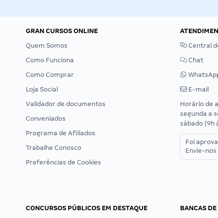
GRAN CURSOS ONLINE
ATENDIME
Quem Somos
Central d
Como Funciona
Chat
Como Comprar
WhatsAp
Loja Social
E-mail
Validador de documentos
Horário de 
segunda a s
Conveniados
sábado (9h 
Programa de Afiliados
Foi aprov
Trabalhe Conosco
Envie-nos 
Preferências de Cookies
CONCURSOS PÚBLICOS EM DESTAQUE
BANCAS DE