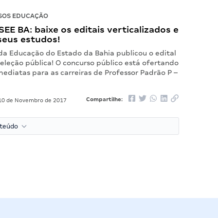
SOS EDUCAÇÃO
EE BA: baixe os editais verticalizados e
seus estudos!
 da Educação do Estado da Bahia publicou o edital
eleção pública! O concurso público está ofertando
ediatas para as carreiras de Professor Padrão P –
Compartilhe:
0 de Novembro de 2017
nteúdo