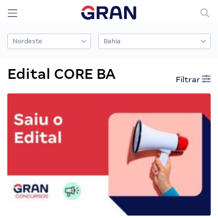
Edital CORE BA
Filtrar