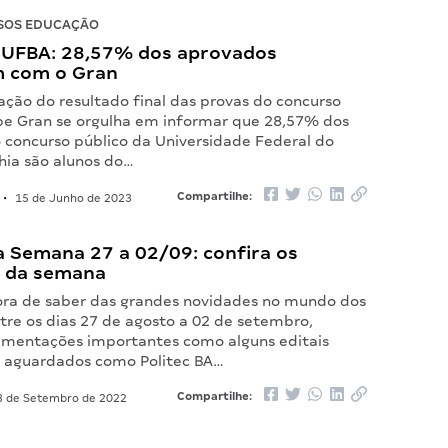
SOS EDUCAÇÃO
 UFBA: 28,57% dos aprovados
 com o Gran
ação do resultado final das provas do concurso
pe Gran se orgulha em informar que 28,57% dos
 concurso público da Universidade Federal do
hia são alunos do…
Compartilhe:
•
15 de Junho de 2023
 Semana 27 a 02/09: confira os
 da semana
ora de saber das grandes novidades no mundo dos
tre os dias 27 de agosto a 02 de setembro,
mentações importantes como alguns editais
o aguardados como Politec BA…
Compartilhe:
 de Setembro de 2022