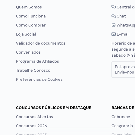
Quem Somos
Central d
Como Funciona
Chat
Como Comprar
WhatsAp
Loja Social
E-mail
Validador de documentos
Horário de 
segunda a s
Conveniados
sábado (9h 
Programa de Afiliados
Foi aprov
Trabalhe Conosco
Envie-nos 
Preferências de Cookies
CONCURSOS PÚBLICOS EM DESTAQUE
BANCAS DE
Concursos Abertos
Cebraspe
Concursos 2026
Cesgranrio
Concursos 2025
Consulplan