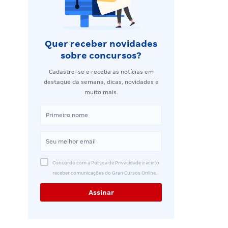
Quer receber novidades
sobre concursos?
Cadastre-se e receba as notícias em
destaque da semana, dicas, novidades e
muito mais.
Concordo com a Política de Privacidade e aceito
receber comunicações do Gran Cursos Online.