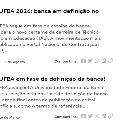
UFBA 2026: banca em definição no
FBA segue em fase de escolha da banca
 para o novo certame da carreira de Técnico-
vo em Educação (TAE). A movimentação mais
ublicada no Portal Nacional de Contratações
CP)…
Compartilhe:
•
5 de Agosto
UFBA em fase de definição da banca!
FBA avançou! A Universidade Federal da Bahia
e a seleção está em fase de definição da banca
 etapa final antes da publicação do edital.
ficiais, como o termo de referência…
Compartilhe:
6 de Março