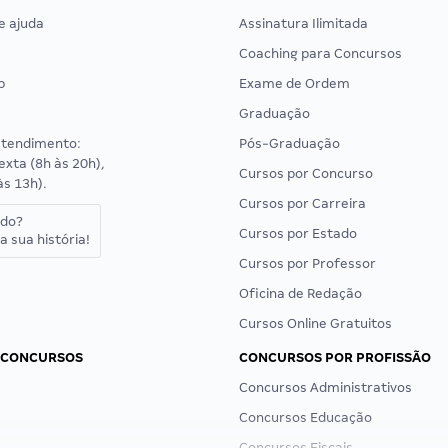
e ajuda
Assinatura Ilimitada
Coaching para Concursos
p
Exame de Ordem
Graduação
atendimento:
Pós-Graduação
exta (8h às 20h),
Cursos por Concurso
às 13h).
Cursos por Carreira
ado?
Cursos por Estado
a sua história!
Cursos por Professor
Oficina de Redação
Cursos Online Gratuitos
 CONCURSOS
CONCURSOS POR PROFISSÃO
Concursos Administrativos
Concursos Educação
Concursos Fiscais