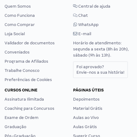
Quem Somos
Central de ajuda
Como Funciona
Chat
Como Comprar
WhatsApp
Loja Social
E-mail
Validador de documentos
Horário de atendimento:
segunda a sexta (8h às 20h),
Conveniados
sábado (9h às 13h).
Programa de Afiliados
Foi aprovado?
Trabalhe Conosco
Envie-nos a sua história!
Preferências de Cookies
CURSOS ONLINE
PÁGINAS ÚTEIS
Assinatura Ilimitada
Depoimentos
Coaching para Concursos
Material Grátis
Exame de Ordem
Aulas ao Vivo
Graduação
Aulas Grátis
Pós-Graduação
Sugerir Curso