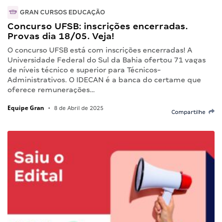
GRAN CURSOS EDUCAÇÃO
Concurso UFSB: inscrições encerradas.
Provas dia 18/05. Veja!
O concurso UFSB está com inscrições encerradas! A
Universidade Federal do Sul da Bahia ofertou 71 vagas
de níveis técnico e superior para Técnicos-
Administrativos. O IDECAN é a banca do certame que
oferece remunerações…
Equipe Gran
•
8 de Abril de 2025
Compartilhe