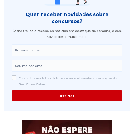
Quer receber novidades sobre
concursos?
Cadastre-se e receba as notícias em destaque da semana, dicas,
novidades e muito mais.
Concordo com a Política de Privacidade e aceito receber comunicações do
Gran Cursos Online.