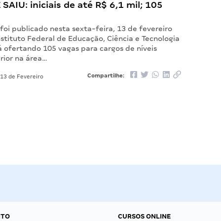
 SAIU: iniciais de até R$ 6,1 mil; 105
 foi publicado nesta sexta-feira, 13 de fevereiro
stituto Federal de Educação, Ciência e Tecnologia
á ofertando 105 vagas para cargos de níveis
rior na área…
Compartilhe:
13 de Fevereiro
NTO
CURSOS ONLINE