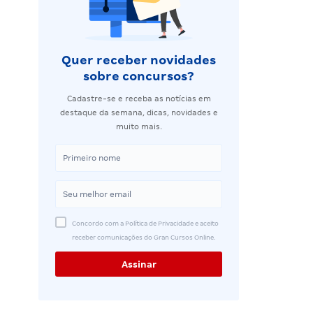
Quer receber novidades
sobre concursos?
Cadastre-se e receba as notícias em
destaque da semana, dicas, novidades e
muito mais.
Concordo com a Política de Privacidade e aceito
receber comunicações do Gran Cursos Online.