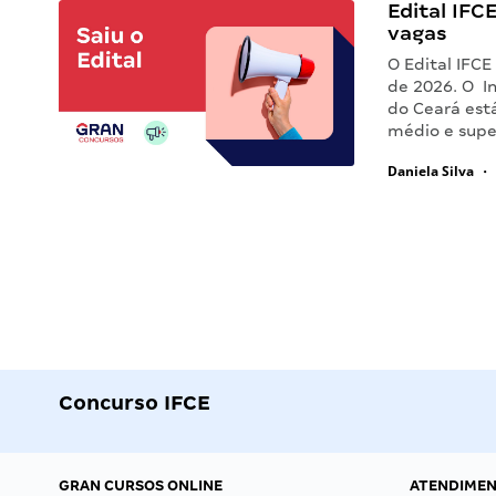
Edital IFCE
vagas
O Edital IFCE
de 2026. O In
do Ceará est
médio e supe
Daniela Silva
•
Concurso IFCE
GRAN CURSOS ONLINE
ATENDIME