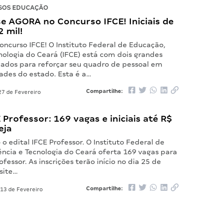
SOS EDUCAÇÃO
e AGORA no Concurso IFCE! Iniciais de
2 mil!
oncurso IFCE! O Instituto Federal de Educação,
nologia do Ceará (IFCE) está com dois grandes
icados para reforçar seu quadro de pessoal em
dades do estado. Esta é a…
Compartilhe:
7 de Fevereiro
E Professor: 169 vagas e iniciais até R$
eja
 o edital IFCE Professor. O Instituto Federal de
ência e Tecnologia do Ceará oferta 169 vagas para
ofessor. As inscrições terão início no dia 25 de
 site…
Compartilhe:
13 de Fevereiro