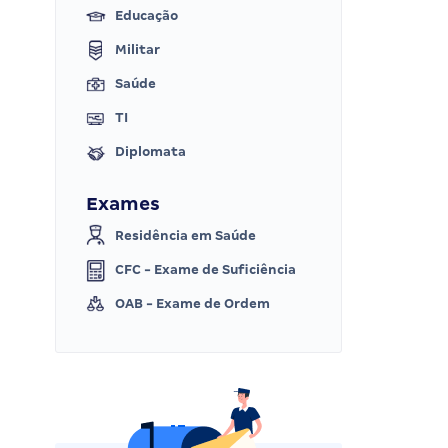
Educação
Militar
Saúde
TI
Diplomata
Exames
Residência em Saúde
CFC - Exame de Suficiência
OAB - Exame de Ordem