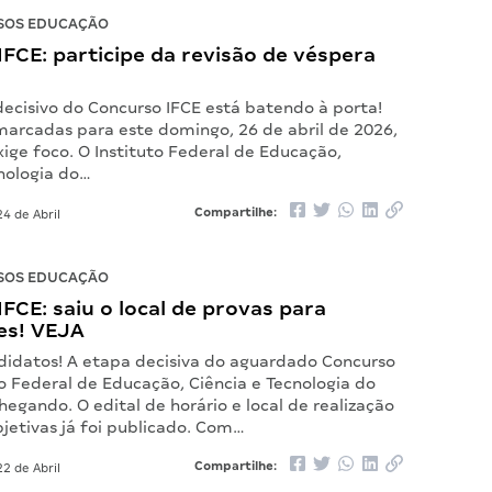
SOS EDUCAÇÃO
FCE: participe da revisão de véspera
!
cisivo do Concurso IFCE está batendo à porta!
arcadas para este domingo, 26 de abril de 2026,
exige foco. O Instituto Federal de Educação,
cnologia do…
Compartilhe:
4 de Abril
SOS EDUCAÇÃO
FCE: saiu o local de provas para
es! VEJA
didatos! A etapa decisiva do aguardado Concurso
to Federal de Educação, Ciência e Tecnologia do
hegando. O edital de horário e local de realização
jetivas já foi publicado. Com…
Compartilhe:
2 de Abril