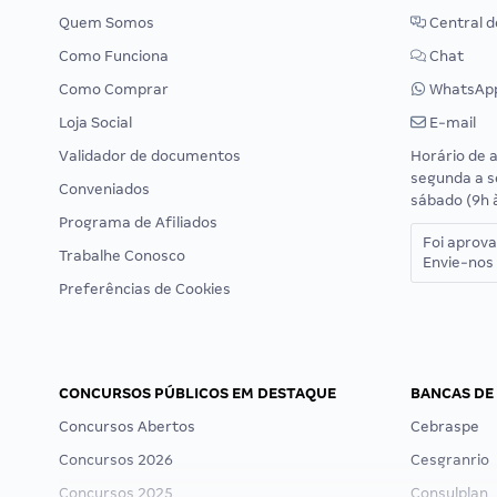
Quem Somos
Central d
Como Funciona
Chat
Como Comprar
WhatsAp
Loja Social
E-mail
Validador de documentos
Horário de 
segunda a s
Conveniados
sábado (9h 
Programa de Afiliados
Foi aprov
Trabalhe Conosco
Envie-nos 
Preferências de Cookies
CONCURSOS PÚBLICOS EM DESTAQUE
BANCAS DE
Concursos Abertos
Cebraspe
Concursos 2026
Cesgranrio
Concursos 2025
Consulplan