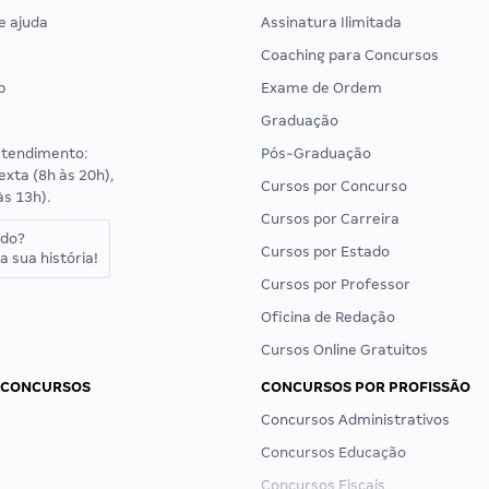
e ajuda
Assinatura Ilimitada
Coaching para Concursos
p
Exame de Ordem
Graduação
atendimento:
Pós-Graduação
exta (8h às 20h),
Cursos por Concurso
às 13h).
Cursos por Carreira
ado?
Cursos por Estado
a sua história!
Cursos por Professor
Oficina de Redação
Cursos Online Gratuitos
 CONCURSOS
CONCURSOS POR PROFISSÃO
Concursos Administrativos
Concursos Educação
Concursos Fiscais