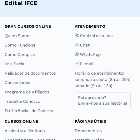
Edital IFCE
GRAN CURSOS ONLINE
ATENDIMENTO
Quem Somos
Central de ajuda
Como Funciona
Chat
Como Comprar
WhatsApp
Loja Social
E-mail
Validador de documentos
Horário de atendimento:
segunda a sexta (8h às 20h),
Conveniados
sábado (9h às 13h).
Programa de Afiliados
Foi aprovado?
Trabalhe Conosco
Envie-nos a sua história!
Preferências de Cookies
CURSOS ONLINE
PÁGINAS ÚTEIS
Assinatura Ilimitada
Depoimentos