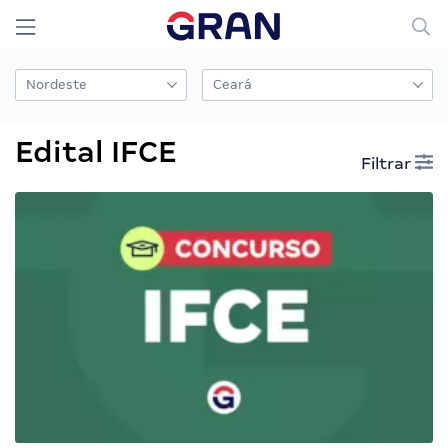
Edital IFCE
Filtrar