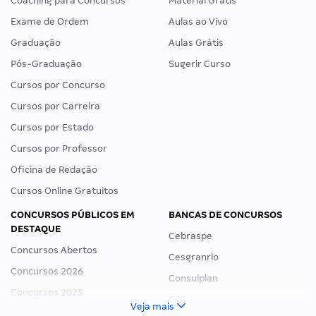
Coaching para Concursos
Material Grátis
Exame de Ordem
Aulas ao Vivo
Graduação
Aulas Grátis
Pós-Graduação
Sugerir Curso
Cursos por Concurso
Cursos por Carreira
Cursos por Estado
Cursos por Professor
Oficina de Redação
Cursos Online Gratuitos
CONCURSOS PÚBLICOS EM
BANCAS DE CONCURSOS
DESTAQUE
Cebraspe
Concursos Abertos
Cesgranrio
Concursos 2026
Consulplan
Concursos 2025
FCC
Veja mais
Concurso Nacional Unificado