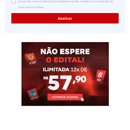
Concordo com a Política de Privacidade e aceito receber comunicações do
Gran Cursos Online.