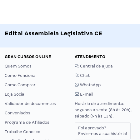
Edital Assembleia Legislativa CE
GRAN CURSOS ONLINE
ATENDIMENTO
Quem Somos
Central de ajuda
Como Funciona
Chat
Como Comprar
WhatsApp
Loja Social
E-mail
Validador de documentos
Horário de atendimento:
segunda a sexta (8h às 20h),
Conveniados
sábado (9h às 13h).
Programa de Afiliados
Foi aprovado?
Trabalhe Conosco
Envie-nos a sua história!