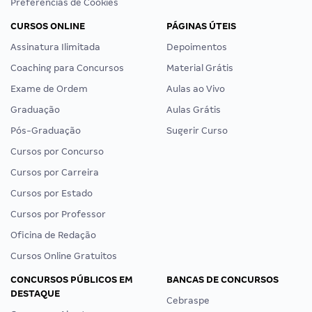
Preferências de Cookies
CURSOS ONLINE
PÁGINAS ÚTEIS
Assinatura Ilimitada
Depoimentos
Coaching para Concursos
Material Grátis
Exame de Ordem
Aulas ao Vivo
Graduação
Aulas Grátis
Pós-Graduação
Sugerir Curso
Cursos por Concurso
Cursos por Carreira
Cursos por Estado
Cursos por Professor
Oficina de Redação
Cursos Online Gratuitos
CONCURSOS PÚBLICOS EM
BANCAS DE CONCURSOS
DESTAQUE
Cebraspe