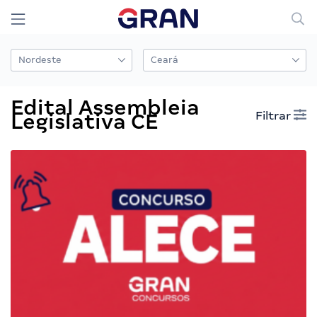
Edital Assembleia
Filtrar
Legislativa CE