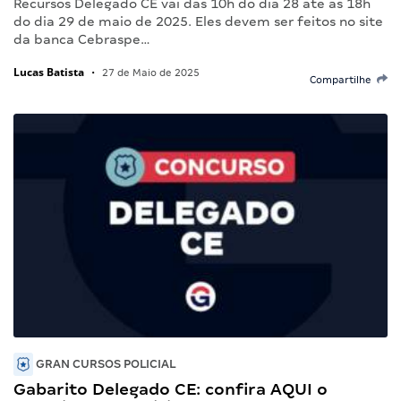
Recursos Delegado CE vai das 10h do dia 28 até as 18h
do dia 29 de maio de 2025. Eles devem ser feitos no site
da banca Cebraspe…
Lucas Batista
•
27 de Maio de 2025
Compartilhe
GRAN CURSOS POLICIAL
Gabarito Delegado CE: confira AQUI o