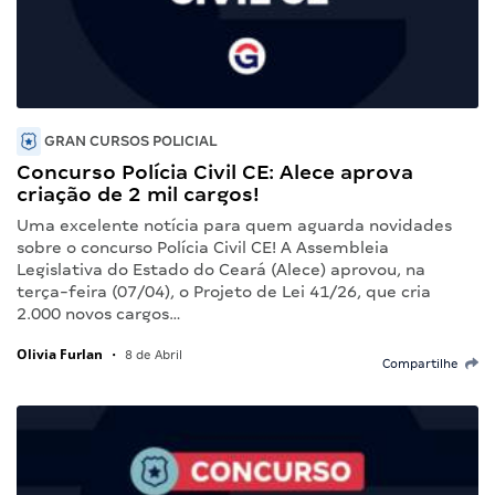
GRAN CURSOS POLICIAL
Concurso Polícia Civil CE: Alece aprova
criação de 2 mil cargos!
Uma excelente notícia para quem aguarda novidades
sobre o concurso Polícia Civil CE! A Assembleia
Legislativa do Estado do Ceará (Alece) aprovou, na
terça-feira (07/04), o Projeto de Lei 41/26, que cria
2.000 novos cargos…
Olivia Furlan
•
8 de Abril
Compartilhe