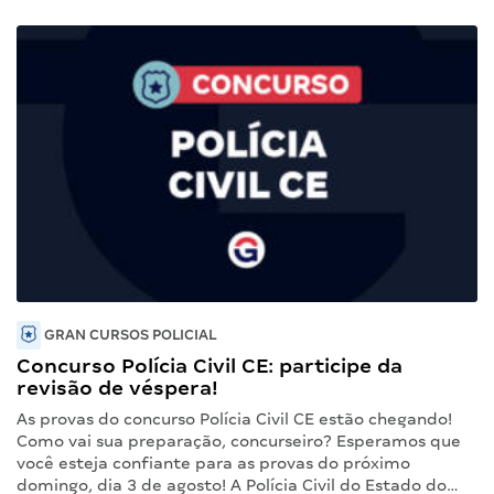
GRAN CURSOS POLICIAL
Concurso Polícia Civil CE: participe da
revisão de véspera!
As provas do concurso Polícia Civil CE estão chegando!
Como vai sua preparação, concurseiro? Esperamos que
você esteja confiante para as provas do próximo
domingo, dia 3 de agosto! A Polícia Civil do Estado do…