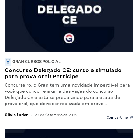
GRAN CURSOS POLICIAL
Concurso Delegado CE: curso e simulado
para prova oral! Participe
Concurseiro, o Gran tem uma novidade imperdível para
você que concorre a uma das vagas do concurso
Delegado CE e está se preparando para a etapa de
prova oral, que deve ser realizada em breve…
Olivia Furlan
•
23 de Setembro de 2025
Compartilhe