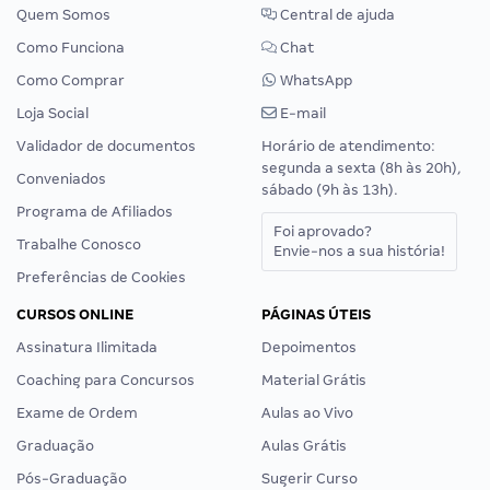
Quem Somos
Central de ajuda
Como Funciona
Chat
Como Comprar
WhatsApp
Loja Social
E-mail
Validador de documentos
Horário de atendimento:
segunda a sexta (8h às 20h),
Conveniados
sábado (9h às 13h).
Programa de Afiliados
Foi aprovado?
Trabalhe Conosco
Envie-nos a sua história!
Preferências de Cookies
CURSOS ONLINE
PÁGINAS ÚTEIS
Assinatura Ilimitada
Depoimentos
Coaching para Concursos
Material Grátis
Exame de Ordem
Aulas ao Vivo
Graduação
Aulas Grátis
Pós-Graduação
Sugerir Curso