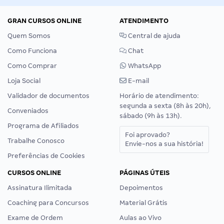
GRAN CURSOS ONLINE
ATENDIMENTO
Quem Somos
Central de ajuda
Como Funciona
Chat
Como Comprar
WhatsApp
Loja Social
E-mail
Validador de documentos
Horário de atendimento:
segunda a sexta (8h às 20h),
Conveniados
sábado (9h às 13h).
Programa de Afiliados
Foi aprovado?
Trabalhe Conosco
Envie-nos a sua história!
Preferências de Cookies
CURSOS ONLINE
PÁGINAS ÚTEIS
Assinatura Ilimitada
Depoimentos
Coaching para Concursos
Material Grátis
Exame de Ordem
Aulas ao Vivo