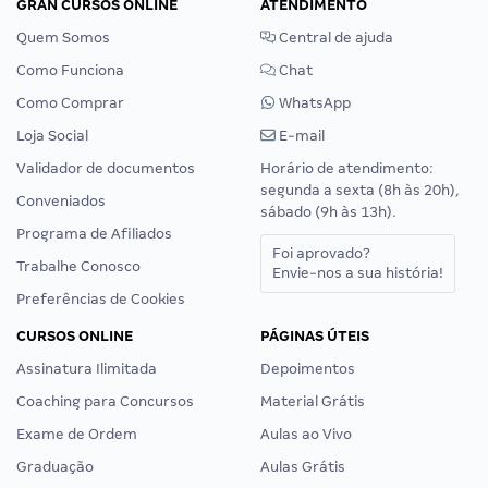
GRAN CURSOS ONLINE
ATENDIMENTO
Quem Somos
Central de ajuda
Como Funciona
Chat
Como Comprar
WhatsApp
Loja Social
E-mail
Validador de documentos
Horário de atendimento:
segunda a sexta (8h às 20h),
Conveniados
sábado (9h às 13h).
Programa de Afiliados
Foi aprovado?
Trabalhe Conosco
Envie-nos a sua história!
Preferências de Cookies
CURSOS ONLINE
PÁGINAS ÚTEIS
Assinatura Ilimitada
Depoimentos
Coaching para Concursos
Material Grátis
Exame de Ordem
Aulas ao Vivo
Graduação
Aulas Grátis