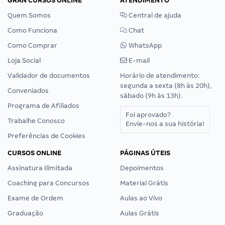
GRAN CURSOS ONLINE
ATENDIMENTO
Quem Somos
Central de ajuda
Como Funciona
Chat
Como Comprar
WhatsApp
Loja Social
E-mail
Validador de documentos
Horário de atendimento:
segunda a sexta (8h às 20h),
Conveniados
sábado (9h às 13h).
Programa de Afiliados
Foi aprovado?
Trabalhe Conosco
Envie-nos a sua história!
Preferências de Cookies
CURSOS ONLINE
PÁGINAS ÚTEIS
Assinatura Ilimitada
Depoimentos
Coaching para Concursos
Material Grátis
Exame de Ordem
Aulas ao Vivo
Graduação
Aulas Grátis