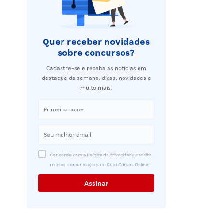
Quer receber novidades
sobre concursos?
Cadastre-se e receba as notícias em
destaque da semana, dicas, novidades e
muito mais.
Concordo com a Política de Privacidade e aceito
receber comunicações do Gran Cursos Online.