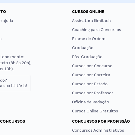
NTO
CURSOS ONLINE
e ajuda
Assinatura Ilimitada
Coaching para Concursos
p
Exame de Ordem
Graduação
atendimento:
Pós-Graduação
exta (8h às 20h),
Cursos por Concurso
às 13h).
Cursos por Carreira
ado?
Cursos por Estado
a sua história!
Cursos por Professor
Oficina de Redação
Cursos Online Gratuitos
 CONCURSOS
CONCURSOS POR PROFISSÃO
Concursos Administrativos