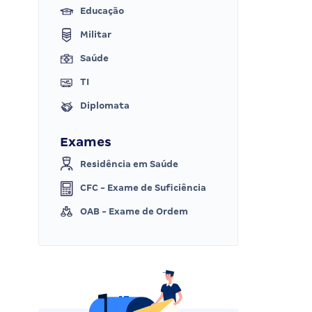
Educação
Militar
Saúde
TI
Diplomata
Exames
Residência em Saúde
CFC - Exame de Suficiência
OAB - Exame de Ordem