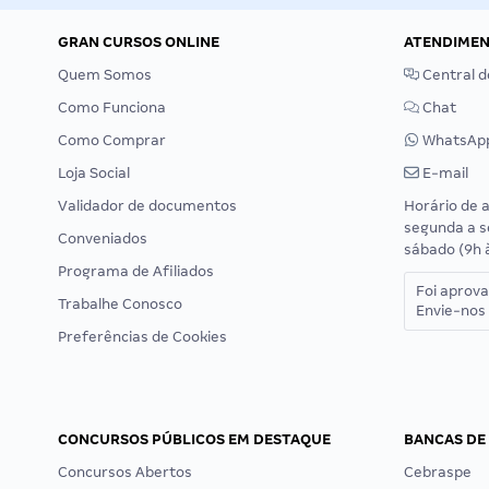
GRAN CURSOS ONLINE
ATENDIME
Quem Somos
Central d
Como Funciona
Chat
Como Comprar
WhatsAp
Loja Social
E-mail
Validador de documentos
Horário de 
segunda a s
Conveniados
sábado (9h 
Programa de Afiliados
Foi aprov
Trabalhe Conosco
Envie-nos 
Preferências de Cookies
CONCURSOS PÚBLICOS EM DESTAQUE
BANCAS DE
Concursos Abertos
Cebraspe