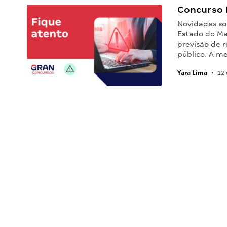
Concurso 
Novidades so
Estado do Ma
previsão de 
público. A m
Yara Lima
•
12 