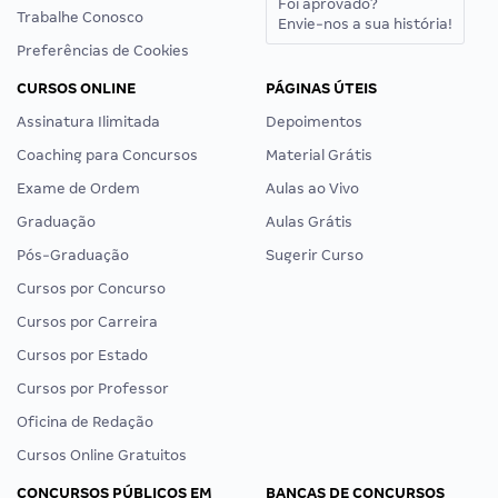
Foi aprovado?
Trabalhe Conosco
Envie-nos a sua história!
Preferências de Cookies
CURSOS ONLINE
PÁGINAS ÚTEIS
Assinatura Ilimitada
Depoimentos
Coaching para Concursos
Material Grátis
Exame de Ordem
Aulas ao Vivo
Graduação
Aulas Grátis
Pós-Graduação
Sugerir Curso
Cursos por Concurso
Cursos por Carreira
Cursos por Estado
Cursos por Professor
Oficina de Redação
Cursos Online Gratuitos
CONCURSOS PÚBLICOS EM
BANCAS DE CONCURSOS