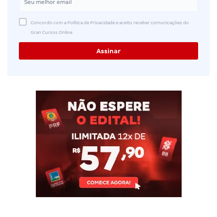
Concordo com a Política de Privacidade e aceito receber comunicações do
Gran Cursos Online.