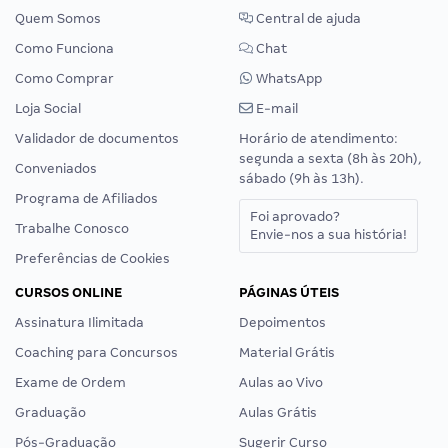
Quem Somos
Central de ajuda
Como Funciona
Chat
Como Comprar
WhatsApp
Loja Social
E-mail
Validador de documentos
Horário de atendimento:
segunda a sexta (8h às 20h),
Conveniados
sábado (9h às 13h).
Programa de Afiliados
Foi aprovado?
Trabalhe Conosco
Envie-nos a sua história!
Preferências de Cookies
CURSOS ONLINE
PÁGINAS ÚTEIS
Assinatura Ilimitada
Depoimentos
Coaching para Concursos
Material Grátis
Exame de Ordem
Aulas ao Vivo
Graduação
Aulas Grátis
Pós-Graduação
Sugerir Curso