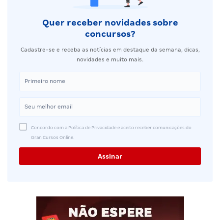
Quer receber novidades sobre
concursos?
Cadastre-se e receba as notícias em destaque da semana, dicas,
novidades e muito mais.
Concordo com a Política de Privacidade e aceito receber comunicações do
Gran Cursos Online.