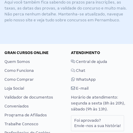
Aqui você também fica sabendo os prazos para inscrições, as
taxas, as datas das provas, a validade do concurso e muito mais.
Não perca nenhum detalhe. Mantenha-se atualizado, navegue
pelo nosso site e veja tudo sobre
concursos em Pernambuco
.
GRAN CURSOS ONLINE
ATENDIMENTO
Quem Somos
Central de ajuda
Como Funciona
Chat
Como Comprar
WhatsApp
Loja Social
E-mail
Validador de documentos
Horário de atendimento:
segunda a sexta (8h às 20h),
Conveniados
sábado (9h às 13h).
Programa de Afiliados
Foi aprovado?
Trabalhe Conosco
Envie-nos a sua história!
Preferências de Cookies