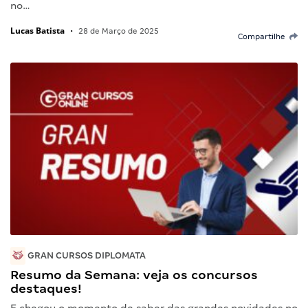
no…
Lucas Batista
•
28 de Março de 2025
Compartilhe
GRAN CURSOS DIPLOMATA
Resumo da Semana: veja os concursos
destaques!
E chegou o momento de saber das grandes novidades no