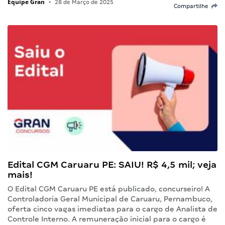
Equipe Gran
•
28 de Março de 2025
Compartilhe
Edital CGM Caruaru PE: SAIU! R$ 4,5 mil; veja
mais!
O Edital CGM Caruaru PE está publicado, concurseiro! A
Controladoria Geral Municipal de Caruaru, Pernambuco,
oferta cinco vagas imediatas para o cargo de Analista de
Controle Interno. A remuneração inicial para o cargo é