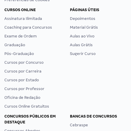
CURSOS ONLINE
PÁGINAS ÚTEIS
Assinatura Ilimitada
Depoimentos
Coaching para Concursos
Material Grátis
Exame de Ordem
Aulas ao Vivo
Graduação
Aulas Grátis
Pós-Graduação
Sugerir Curso
Cursos por Concurso
Cursos por Carreira
Cursos por Estado
Cursos por Professor
Oficina de Redação
Cursos Online Gratuitos
CONCURSOS PÚBLICOS EM
BANCAS DE CONCURSOS
DESTAQUE
Cebraspe
Concursos Abertos