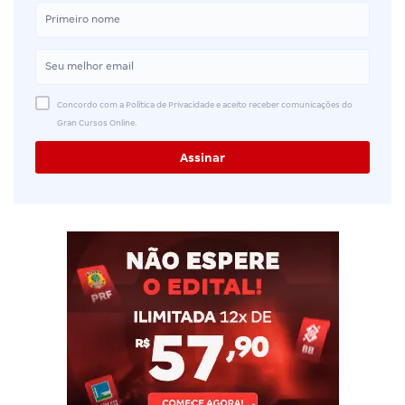
Concordo com a Política de Privacidade e aceito receber comunicações do
Gran Cursos Online.