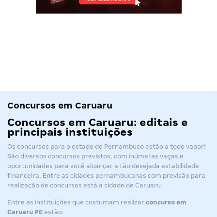
Concursos em Caruaru
Concursos em Caruaru: editais e
principais instituições
Os concursos para o estado de Pernambuco estão a todo vapor!
São diversos concursos previstos, com inúmeras vagas e
oportunidades para você alcançar a tão desejada estabilidade
financeira. Entre as cidades pernambucanas com previsão para
realização de concursos está a cidade de Caruaru.
Entre as instituições que costumam realizar
concurso em
Caruaru PE
estão: