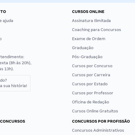
NTO
CURSOS ONLINE
e ajuda
Assinatura Ilimitada
Coaching para Concursos
p
Exame de Ordem
Graduação
atendimento:
Pós-Graduação
exta (8h às 20h),
Cursos por Concurso
às 13h).
Cursos por Carreira
ado?
Cursos por Estado
a sua história!
Cursos por Professor
Oficina de Redação
Cursos Online Gratuitos
 CONCURSOS
CONCURSOS POR PROFISSÃO
Concursos Administrativos