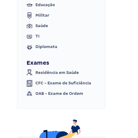
Educação
Militar
Saúde
TI
Diplomata
Exames
Residência em Saúde
CFC - Exame de Suficiência
OAB - Exame de Ordem