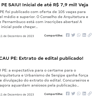
PE SAIU! Inicial de até R$ 7,9 mil! Veja
 PE foi publicado com oferta de 105 vagas para
el médio e superior. O Conselho de Arquitetura e
 Pernambuco está com inscrições abertas! A
inicial pode chegar…
Compartilhe:
1 de Dezembro de 2023
AU PE: Extrato de edital publicado!
 PE: a expectativa para o certame para o
Arquitetura e Urbanismo de Sergipe ganha força
 divulgação do extrato do edital. Concurseiros e
 agora aguardam ansiosos pela publicação…
Compartilhe:
1 de Dezembro de 2023