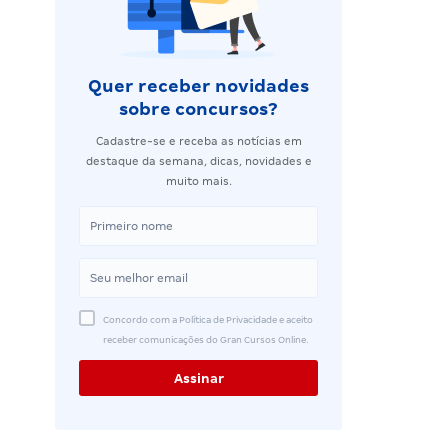
Quer receber novidades
sobre concursos?
Cadastre-se e receba as notícias em
destaque da semana, dicas, novidades e
muito mais.
Concordo com a Política de Privacidade e aceito
receber comunicações do Gran Cursos Online.