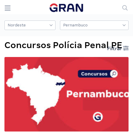
Concursos Polícia Penal PE
Filtrar