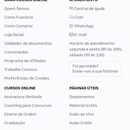
Quem Somos
Central de ajuda
Como Funciona
Chat
Como Comprar
WhatsApp
Loja Social
E-mail
Validador de documentos
Horário de atendimento:
segunda a sexta (8h às 20h),
Conveniados
sábado (9h às 13h).
Programa de Afiliados
Foi aprovado?
Trabalhe Conosco
Envie-nos a sua história!
Preferências de Cookies
CURSOS ONLINE
PÁGINAS ÚTEIS
Assinatura Ilimitada
Depoimentos
Coaching para Concursos
Material Grátis
Exame de Ordem
Aulas ao Vivo
Graduação
Aulas Grátis