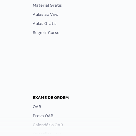
Material Grátis
Aulas ao Vivo
Aulas Grátis
Sugerir Curso
EXAME DE ORDEM
OAB
Prova OAB
Calendário OAB
Questões OAB