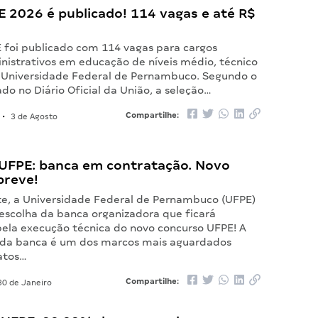
E 2026 é publicado! 114 vagas e até R$
E foi publicado com 114 vagas para cargos
nistrativos em educação de níveis médio, técnico
a Universidade Federal de Pernambuco. Segundo o
ado no Diário Oficial da União, a seleção…
Compartilhe:
•
3 de Agosto
UFPE: banca em contratação. Novo
breve!
, a Universidade Federal de Pernambuco (UFPE)
 escolha da banca organizadora que ficará
pela execução técnica do novo concurso UFPE! A
 da banca é um dos marcos mais aguardados
atos…
Compartilhe:
0 de Janeiro