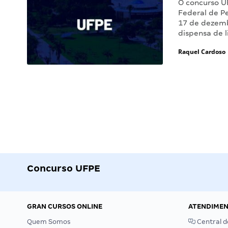
O concurso U
Federal de P
17 de dezembr
dispensa de 
Raquel Cardoso
Concurso UFPE
GRAN CURSOS ONLINE
ATENDIME
Quem Somos
Central d