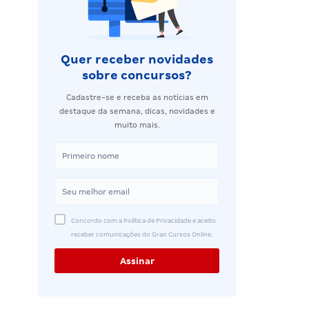
Quer receber novidades
sobre concursos?
Cadastre-se e receba as notícias em
destaque da semana, dicas, novidades e
muito mais.
Concordo com a Política de Privacidade e aceito
receber comunicações do Gran Cursos Online.