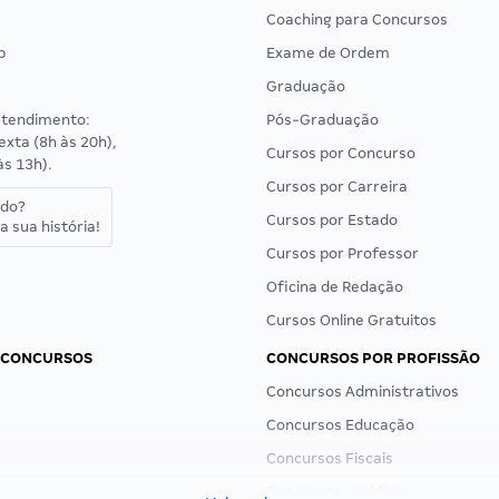
Coaching para Concursos
p
Exame de Ordem
Graduação
atendimento:
Pós-Graduação
exta (8h às 20h),
Cursos por Concurso
às 13h).
Cursos por Carreira
ado?
Cursos por Estado
a sua história!
Cursos por Professor
Oficina de Redação
Cursos Online Gratuitos
 CONCURSOS
CONCURSOS POR PROFISSÃO
Concursos Administrativos
Concursos Educação
Concursos Fiscais
Concursos Jurídicos