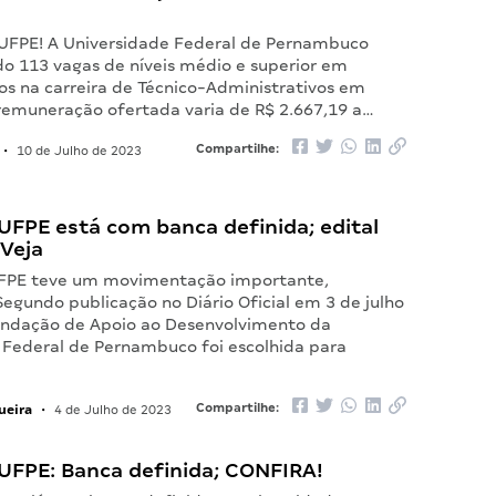
l UFPE! A Universidade Federal de Pernambuco
do 113 vagas de níveis médio e superior em
os na carreira de Técnico-Administrativos em
remuneração ofertada varia de R$ 2.667,19 a…
Compartilhe:
•
10 de Julho de 2023
FPE está com banca definida; edital
 Veja
UFPE teve um movimentação importante,
Segundo publicação no Diário Oficial em 3 de julho
undação de Apoio ao Desenvolvimento da
 Federal de Pernambuco foi escolhida para
ueira
Compartilhe:
•
4 de Julho de 2023
UFPE: Banca definida; CONFIRA!