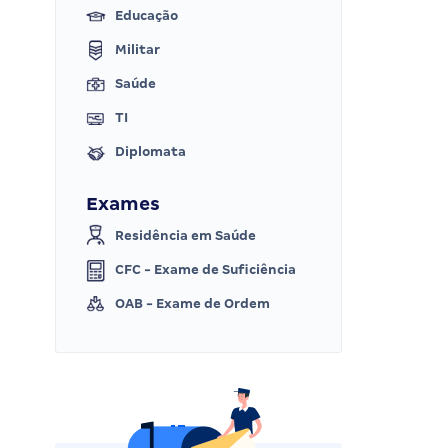
Educação
Militar
Saúde
TI
Diplomata
Exames
Residência em Saúde
CFC - Exame de Suficiência
OAB - Exame de Ordem