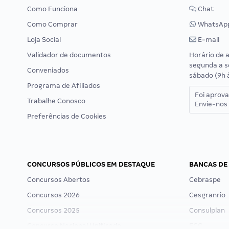
Como Funciona
Chat
Como Comprar
WhatsAp
Loja Social
E-mail
Validador de documentos
Horário de 
segunda a s
Conveniados
sábado (9h 
Programa de Afiliados
Foi aprov
Trabalhe Conosco
Envie-nos 
Preferências de Cookies
CONCURSOS PÚBLICOS EM DESTAQUE
BANCAS DE
Concursos Abertos
Cebraspe
Concursos 2026
Cesgranrio
Concursos 2025
Consulplan
Concurso Nacional Unificado
FCC