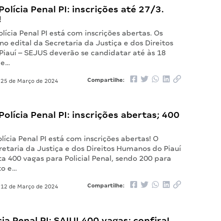
olícia Penal PI: inscrições até 27/3.
!
lícia Penal PI está com inscrições abertas. Os
no edital da Secretaria da Justiça e dos Direitos
iauí – SEJUS deverão se candidatar até às 18
de…
Compartilhe:
25 de Março de 2024
olícia Penal PI: inscrições abertas; 400
lícia Penal PI está com inscrições abertas! O
retaria da Justiça e dos Direitos Humanos do Piauí
a 400 vagas para Policial Penal, sendo 200 para
to e…
Compartilhe:
12 de Março de 2024
cia Penal PI: SAIU! 400 vagas; confira!