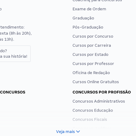
p
Exame de Ordem
Graduação
atendimento:
Pós-Graduação
exta (8h às 20h),
Cursos por Concurso
às 13h).
Cursos por Carreira
ado?
Cursos por Estado
a sua história!
Cursos por Professor
Oficina de Redação
Cursos Online Gratuitos
 CONCURSOS
CONCURSOS POR PROFISSÃO
Concursos Administrativos
Concursos Educação
Concursos Fiscais
Concursos Jurídicos
Veja mais