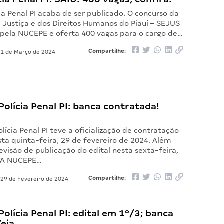
cia Penal PI acaba de ser publicado. O concurso da
 Justiça e dos Direitos Humanos do Piauí – SEJUS
 pela NUCEPE e oferta 400 vagas para o cargo de…
Compartilhe:
1 de Março de 2024
olícia Penal PI: banca contratada!
s
lícia Penal PI teve a oficialização de contratação
ta quinta-feira, 29 de fevereiro de 2024. Além
revisão de publicação do edital nesta sexta-feira,
. A NUCEPE…
Compartilhe:
29 de Fevereiro de 2024
olícia Penal PI: edital em 1º/3; banca
Veja