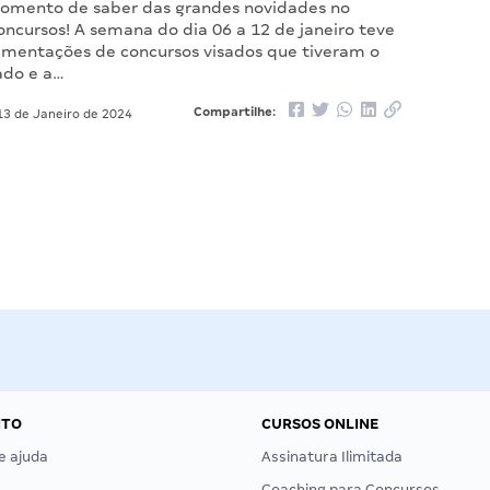
omento de saber das grandes novidades no
ncursos! A semana do dia 06 a 12 de janeiro teve
mentações de concursos visados que tiveram o
ado e a…
Compartilhe:
3 de Janeiro de 2024
NTO
CURSOS ONLINE
e ajuda
Assinatura Ilimitada
Coaching para Concursos