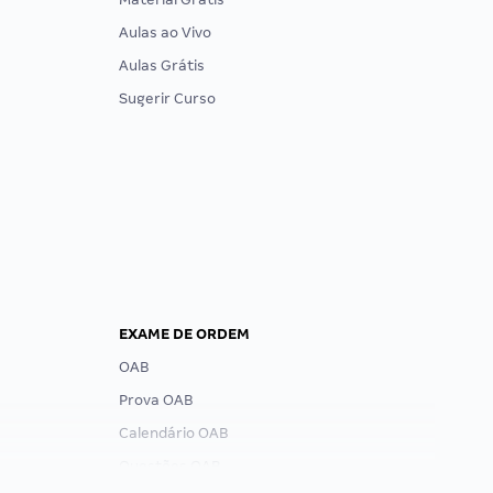
Aulas ao Vivo
Aulas Grátis
Sugerir Curso
EXAME DE ORDEM
OAB
Prova OAB
Calendário OAB
Questões OAB