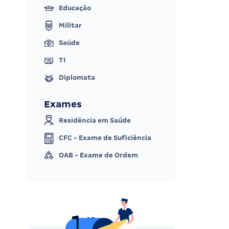
Educação
Militar
Saúde
TI
Diplomata
Exames
Residência em Saúde
CFC - Exame de Suficiência
OAB - Exame de Ordem