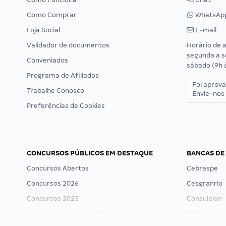
Como Comprar
WhatsAp
Loja Social
E-mail
Validador de documentos
Horário de 
segunda a s
Conveniados
sábado (9h 
Programa de Afiliados
Foi aprov
Trabalhe Conosco
Envie-nos 
Preferências de Cookies
CONCURSOS PÚBLICOS EM DESTAQUE
BANCAS DE
Concursos Abertos
Cebraspe
Concursos 2026
Cesgranrio
Concursos 2025
Consulplan
Concurso Nacional Unificado
FCC