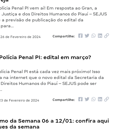
lícia Penal PI vem aí! Em resposta ao Gran, a
 Justiça e dos Direitos Humanos do Piauí – SEJUS
 a previsão de publicação do edital da
 para…
Compartilhe:
26 de Fevereiro de 2024
olícia Penal PI: edital em março?
lícia Penal PI está cada vez mais próximo! Isso
a na internet que o novo edital da Secretaria da
s Direitos Humanos do Piauí – SEJUS pode ser
o…
Compartilhe:
3 de Fevereiro de 2024
mo da Semana 06 a 12/01: confira aqui
ues da semana