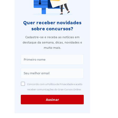
Quer receber novidades
sobre concursos?
Cadastre-se e receba as notícias em
destaque da semana, dicas, novidades e
muito mais.
Concordo com a Política de Privacidade e aceito
receber comunicações do Gran Cursos Online.