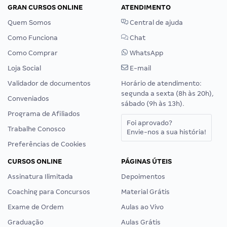
GRAN CURSOS ONLINE
ATENDIMENTO
Quem Somos
Central de ajuda
Como Funciona
Chat
Como Comprar
WhatsApp
Loja Social
E-mail
Validador de documentos
Horário de atendimento:
segunda a sexta (8h às 20h),
Conveniados
sábado (9h às 13h).
Programa de Afiliados
Foi aprovado?
Trabalhe Conosco
Envie-nos a sua história!
Preferências de Cookies
CURSOS ONLINE
PÁGINAS ÚTEIS
Assinatura Ilimitada
Depoimentos
Coaching para Concursos
Material Grátis
Exame de Ordem
Aulas ao Vivo
Graduação
Aulas Grátis