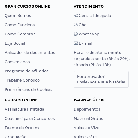
GRAN CURSOS ONLINE
ATENDIMENTO
Quem Somos
Central de ajuda
Como Funciona
Chat
Como Comprar
WhatsApp
Loja Social
E-mail
Validador de documentos
Horário de atendimento:
segunda a sexta (8h às 20h),
Conveniados
sábado (9h às 13h).
Programa de Afiliados
Foi aprovado?
Trabalhe Conosco
Envie-nos a sua história!
Preferências de Cookies
CURSOS ONLINE
PÁGINAS ÚTEIS
Assinatura Ilimitada
Depoimentos
Coaching para Concursos
Material Grátis
Exame de Ordem
Aulas ao Vivo
Graduação
Aulas Grátis