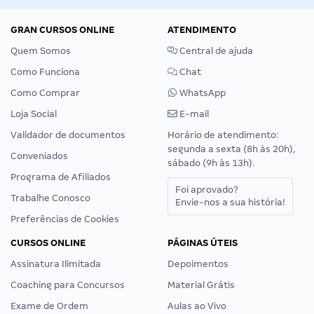
GRAN CURSOS ONLINE
ATENDIMENTO
Quem Somos
Central de ajuda
Como Funciona
Chat
Como Comprar
WhatsApp
Loja Social
E-mail
Validador de documentos
Horário de atendimento:
segunda a sexta (8h às 20h),
Conveniados
sábado (9h às 13h).
Programa de Afiliados
Foi aprovado?
Trabalhe Conosco
Envie-nos a sua história!
Preferências de Cookies
CURSOS ONLINE
PÁGINAS ÚTEIS
Assinatura Ilimitada
Depoimentos
Coaching para Concursos
Material Grátis
Exame de Ordem
Aulas ao Vivo