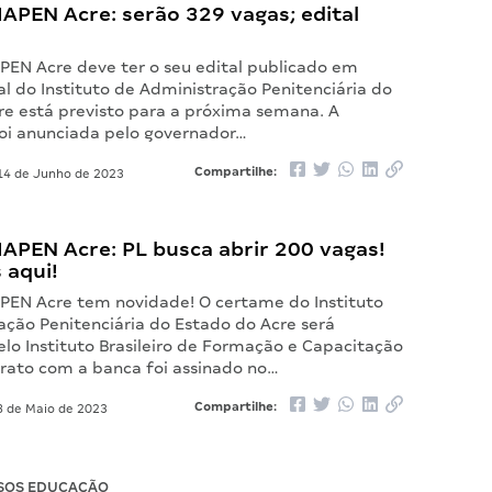
APEN Acre: serão 329 vagas; edital
APEN Acre deve ter o seu edital publicado em
al do Instituto de Administração Penitenciária do
re está previsto para a próxima semana. A
oi anunciada pelo governador…
Compartilhe:
4 de Junho de 2023
APEN Acre: PL busca abrir 200 vagas!
 aqui!
APEN Acre tem novidade! O certame do Instituto
ação Penitenciária do Estado do Acre será
lo Instituto Brasileiro de Formação e Capacitação
trato com a banca foi assinado no…
Compartilhe:
 de Maio de 2023
SOS EDUCAÇÃO