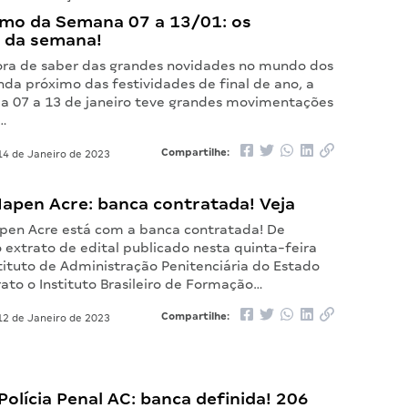
mo da Semana 07 a 13/01: os
 da semana!
ora de saber das grandes novidades no mundo dos
nda próximo das festividades de final de ano, a
a 07 a 13 de janeiro teve grandes movimentações
s…
Compartilhe:
4 de Janeiro de 2023
Iapen Acre: banca contratada! Veja
apen Acre está com a banca contratada! De
 extrato de edital publicado nesta quinta-feira
stituto de Administração Penitenciária do Estado
ato o Instituto Brasileiro de Formação…
Compartilhe:
2 de Janeiro de 2023
olícia Penal AC: banca definida! 206