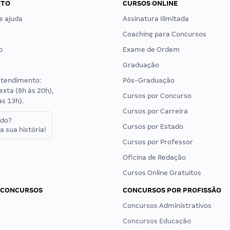
NTO
CURSOS ONLINE
e ajuda
Assinatura Ilimitada
Coaching para Concursos
p
Exame de Ordem
Graduação
atendimento:
Pós-Graduação
exta (8h às 20h),
Cursos por Concurso
às 13h).
Cursos por Carreira
ado?
Cursos por Estado
a sua história!
Cursos por Professor
Oficina de Redação
Cursos Online Gratuitos
 CONCURSOS
CONCURSOS POR PROFISSÃO
Concursos Administrativos
Concursos Educação