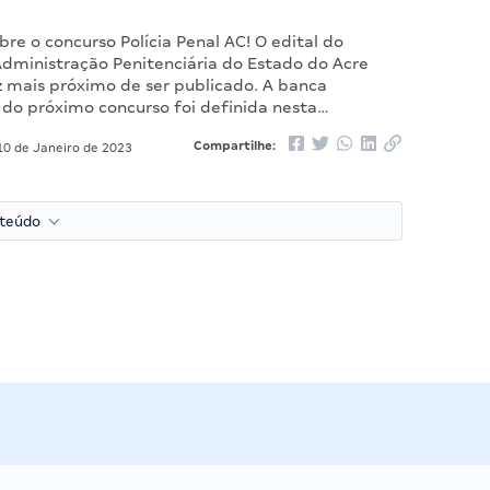
re o concurso Polícia Penal AC! O edital do
Administração Penitenciária do Estado do Acre
z mais próximo de ser publicado. A banca
 do próximo concurso foi definida nesta…
Compartilhe:
0 de Janeiro de 2023
nteúdo