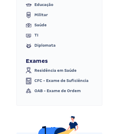
Educação
Militar
Saúde
TI
Diplomata
Exames
Residência em Saúde
CFC - Exame de Suficiência
OAB - Exame de Ordem