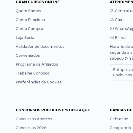
GRAN CURSOS ONLINE
ATENDIME
Quem Somos
Central d
Como Funciona
Chat
Como Comprar
WhatsAp
Loja Social
E-mail
Validador de documentos
Horário de 
segunda a s
Conveniados
sábado (9h 
Programa de Afiliados
Foi aprov
Trabalhe Conosco
Envie-nos 
Preferências de Cookies
CONCURSOS PÚBLICOS EM DESTAQUE
BANCAS DE
Concursos Abertos
Cebraspe
Concursos 2026
Cesgranrio