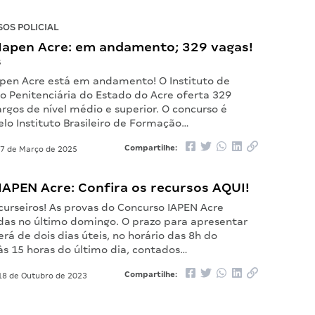
OS POLICIAL
Iapen Acre: em andamento; 329 vagas!
s
apen Acre está em andamento! O Instituto de
o Penitenciária do Estado do Acre oferta 329
rgos de nível médio e superior. O concurso é
lo Instituto Brasileiro de Formação…
Compartilhe:
7 de Março de 2025
IAPEN Acre: Confira os recursos AQUI!
curseiros! As provas do Concurso IAPEN Acre
das no último domingo. O prazo para apresentar
erá de dois dias úteis, no horário das 8h do
às 15 horas do último dia, contados…
Compartilhe:
8 de Outubro de 2023