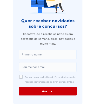
Quer receber novidades
sobre concursos?
Cadastre-se e receba as notícias em
destaque da semana, dicas, novidades e
muito mais.
Concordo com a Política de Privacidade e aceito
receber comunicações do Gran Cursos Online.