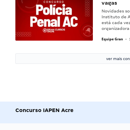
vagas
Novidades sob
Instituto de 
está cada ve
organizadora
Equipe Gran
•
1
ver mais co
Concurso IAPEN Acre