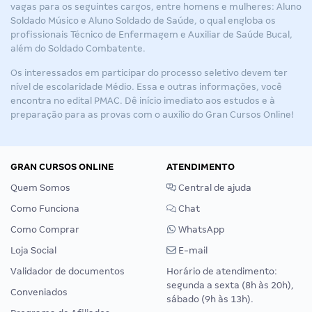
vagas para os seguintes cargos, entre homens e mulheres: Aluno
Soldado Músico e Aluno Soldado de Saúde, o qual engloba os
profissionais Técnico de Enfermagem e Auxiliar de Saúde Bucal,
além do Soldado Combatente.
Os interessados em participar do processo seletivo devem ter
nível de escolaridade Médio. Essa e outras informações, você
encontra no edital PMAC. Dê início imediato aos estudos e à
preparação para as provas com o auxílio do Gran Cursos Online!
GRAN CURSOS ONLINE
ATENDIMENTO
Quem Somos
Central de ajuda
Como Funciona
Chat
Como Comprar
WhatsApp
Loja Social
E-mail
Validador de documentos
Horário de atendimento:
segunda a sexta (8h às 20h),
Conveniados
sábado (9h às 13h).