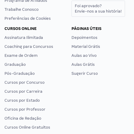
Programa de Afiliados
Foi aprovado?
Trabalhe Conosco
Envie-nos a sua história!
Preferências de Cookies
CURSOS ONLINE
PÁGINAS ÚTEIS
Assinatura Ilimitada
Depoimentos
Coaching para Concursos
Material Grátis
Exame de Ordem
Aulas ao Vivo
Graduação
Aulas Grátis
Pós-Graduação
Sugerir Curso
Cursos por Concurso
Cursos por Carreira
Cursos por Estado
Cursos por Professor
Oficina de Redação
Cursos Online Gratuitos