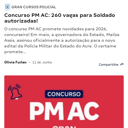
GRAN CURSOS POLICIAL
Concurso PM AC: 260 vagas para Soldado
autorizadas!
O concurso PM AC promete novidades para 2026,
concurseiro! Em maio, a governadora do Estado, Mailza
Assis, assinou oficialmente a autorização para o novo
edital da Polícia Militar do Estado do Acre. O certame
promete…
Olivia Furlan
•
11 de Junho
Compartilhe