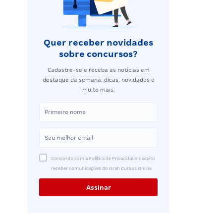
Quer receber novidades
sobre concursos?
Cadastre-se e receba as notícias em
destaque da semana, dicas, novidades e
muito mais.
Concordo com a Política de Privacidade e aceito
receber comunicações do Gran Cursos Online.