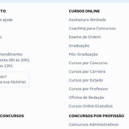
NTO
CURSOS ONLINE
e ajuda
Assinatura Ilimitada
Coaching para Concursos
p
Exame de Ordem
Graduação
atendimento:
Pós-Graduação
exta (8h às 20h),
Cursos por Concurso
às 13h).
Cursos por Carreira
ado?
Cursos por Estado
a sua história!
Cursos por Professor
Oficina de Redação
Cursos Online Gratuitos
 CONCURSOS
CONCURSOS POR PROFISSÃO
Concursos Administrativos