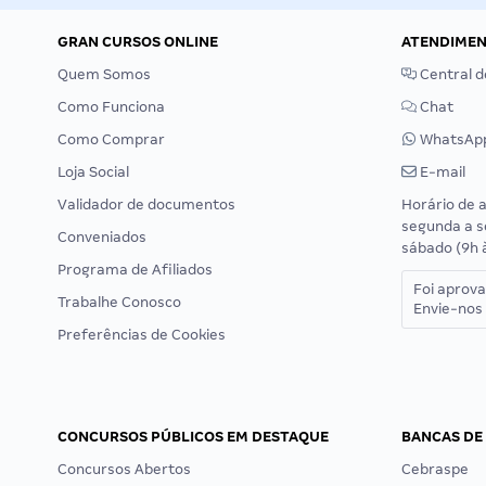
GRAN CURSOS ONLINE
ATENDIME
Quem Somos
Central d
Como Funciona
Chat
Como Comprar
WhatsAp
Loja Social
E-mail
Validador de documentos
Horário de 
segunda a s
Conveniados
sábado (9h 
Programa de Afiliados
Foi aprov
Trabalhe Conosco
Envie-nos 
Preferências de Cookies
CONCURSOS PÚBLICOS EM DESTAQUE
BANCAS DE
Concursos Abertos
Cebraspe