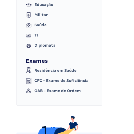
Educação
Militar
Saúde
TI
Diplomata
Exames
Residência em Saúde
CFC - Exame de Suficiência
OAB - Exame de Ordem