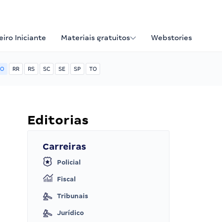
iro Iniciante
Materiais gratuitos
Webstories
O
RR
RS
SC
SE
SP
TO
Editorias
Carreiras
Policial
Fiscal
Tribunais
Jurídico