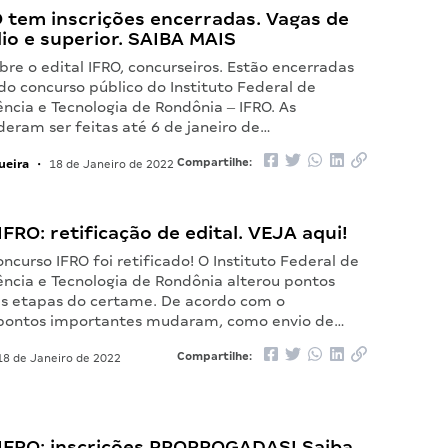
O tem inscrições encerradas. Vagas de
io e superior. SAIBA MAIS
re o edital IFRO, concurseiros. Estão encerradas
 do concurso público do Instituto Federal de
ncia e Tecnologia de Rondônia ‒ IFRO. As
deram ser feitas até 6 de janeiro de…
ueira
Compartilhe:
•
18 de Janeiro de 2022
FRO: retificação de edital. VEJA aqui!
oncurso IFRO foi retificado! O Instituto Federal de
ência e Tecnologia de Rondônia alterou pontos
as etapas do certame. De acordo com o
pontos importantes mudaram, como envio de…
Compartilhe:
8 de Janeiro de 2022
IFRO: inscrições PRORROGADAS! Saiba