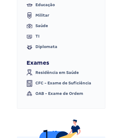
Educação
Militar
Saúde
TI
Diplomata
Exames
Residência em Saúde
CFC - Exame de Suficiência
OAB - Exame de Ordem