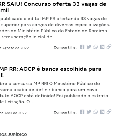
RR SAIU! Concurso oferta 33 vagas de
 mil
 publicado o edital MP RR ofertando 33 vagas de
 superior para cargos de diversas especializações.
ades do Ministério Público do Estado de Roraima
remuneração inicial de…
Compartilhe:
e Agosto de 2022
MP RR: AOCP é banca escolhida para
l!
re o concurso MP RR! O Ministério Público do
raima acaba de definir banca para um novo
tituto AOCP está definido! Foi publicado o extrato
e licitação. O…
Compartilhe:
de Abril de 2022
OS JURÍDICO