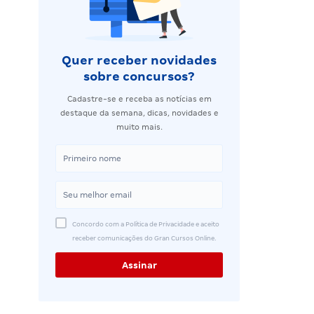
Quer receber novidades
sobre concursos?
Cadastre-se e receba as notícias em
destaque da semana, dicas, novidades e
muito mais.
Concordo com a Política de Privacidade e aceito
receber comunicações do Gran Cursos Online.