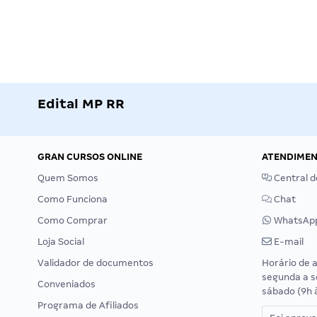
Edital MP RR
GRAN CURSOS ONLINE
ATENDIME
Quem Somos
Central d
Como Funciona
Chat
Como Comprar
WhatsAp
Loja Social
E-mail
Validador de documentos
Horário de 
segunda a s
Conveniados
sábado (9h 
Programa de Afiliados