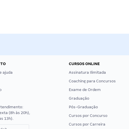
NTO
CURSOS ONLINE
e ajuda
Assinatura Ilimitada
Coaching para Concursos
p
Exame de Ordem
Graduação
atendimento:
Pós-Graduação
exta (8h às 20h),
Cursos por Concurso
às 13h).
Cursos por Carreira