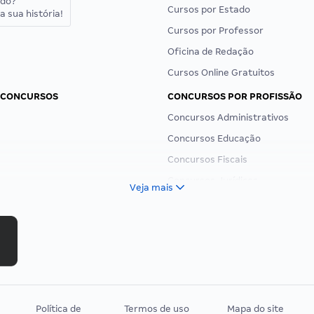
ado?
Cursos por Estado
a sua história!
Cursos por Professor
Oficina de Redação
Cursos Online Gratuitos
 CONCURSOS
CONCURSOS POR PROFISSÃO
Concursos Administrativos
Concursos Educação
Concursos Fiscais
Concursos Jurídicos
Veja mais
Concursos Militares
Concursos Policiais
Concursos Saúde
Concursos Tribunais
Residência Multiprofissional
Política de
Termos de uso
Mapa do site