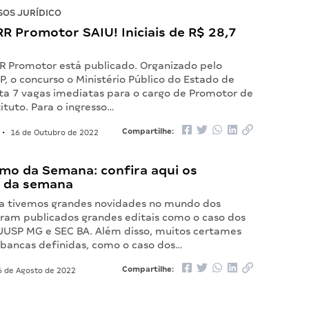
OS JURÍDICO
RR Promotor SAIU! Iniciais de R$ 28,7
RR Promotor está publicado. Organizado pelo
P, o concurso o Ministério Público do Estado de
ta 7 vagas imediatas para o cargo de Promotor de
ituto. Para o ingresso…
Compartilhe:
•
16 de Outubro de 2022
mo da Semana: confira aqui os
 da semana
a tivemos grandes novidades no mundo dos
oram publicados grandes editais como o caso dos
JUSP MG e SEC BA. Além disso, muitos certames
 bancas definidas, como o caso dos…
Compartilhe:
 de Agosto de 2022