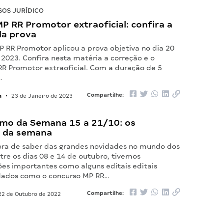
OS JURÍDICO
P RR Promotor extraoficial: confira a
da prova
P RR Promotor aplicou a prova objetiva no dia 20
 2023. Confira nesta matéria a correção e o
RR Promotor extraoficial. Com a duração de 5
…
a
Compartilhe:
•
23 de Janeiro de 2023
mo da Semana 15 a 21/10: os
 da semana
ora de saber das grandes novidades no mundo dos
tre os dias 08 e 14 de outubro, tivemos
s importantes como alguns editais editais
dados como o concurso MP RR…
Compartilhe:
2 de Outubro de 2022