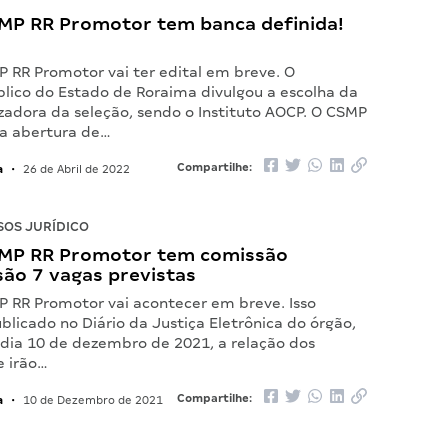
MP RR Promotor tem banca definida!
P RR Promotor vai ter edital em breve. O
blico do Estado de Roraima divulgou a escolha da
zadora da seleção, sendo o Instituto AOCP. O CSMP
la abertura de…
a
Compartilhe:
•
26 de Abril de 2022
OS JURÍDICO
MP RR Promotor tem comissão
são 7 vagas previstas
P RR Promotor vai acontecer em breve. Isso
blicado no Diário da Justiça Eletrônica do órgão,
 dia 10 de dezembro de 2021, a relação dos
 irão…
a
Compartilhe:
•
10 de Dezembro de 2021