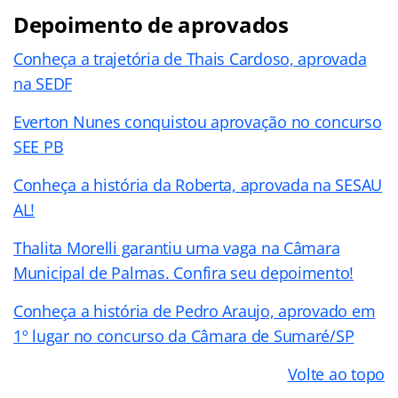
Depoimento de aprovados
Conheça a trajetória de Thais Cardoso, aprovada
na SEDF
Everton Nunes conquistou aprovação no concurso
SEE PB
Conheça a história da Roberta, aprovada na SESAU
AL!
Thalita Morelli garantiu uma vaga na Câmara
Municipal de Palmas. Confira seu depoimento!
Conheça a história de Pedro Araujo, aprovado em
1º lugar no concurso da Câmara de Sumaré/SP
Volte ao topo