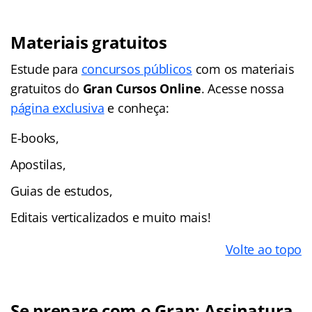
Materiais gratuitos
Estude para
concursos públicos
com os materiais
gratuitos do
Gran Cursos Online
. Acesse nossa
página exclusiva
e conheça:
E-books,
Apostilas,
Guias de estudos,
Editais verticalizados e muito mais!
Volte ao topo
Se prepare com o Gran: Assinatura