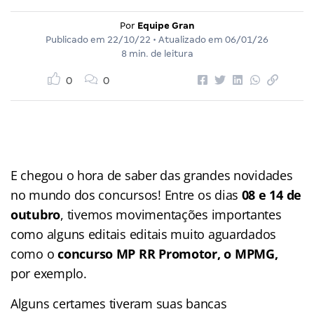
Por
Equipe Gran
Publicado em
22/10/22
• Atualizado em
06/01/26
8 min. de leitura
0
0
E chegou o hora de saber das grandes novidades
no mundo dos concursos! Entre os dias
08 e 14 de
outubro
, tivemos movimentações importantes
como alguns editais editais muito aguardados
como o
concurso MP RR Promotor, o
MPMG,
por exemplo.
Alguns certames tiveram suas bancas