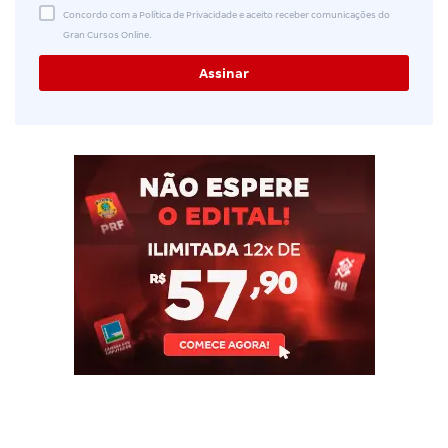
Concordo com a Política de Privacidade e aceito receber comunicações do
Gran Cursos Online.