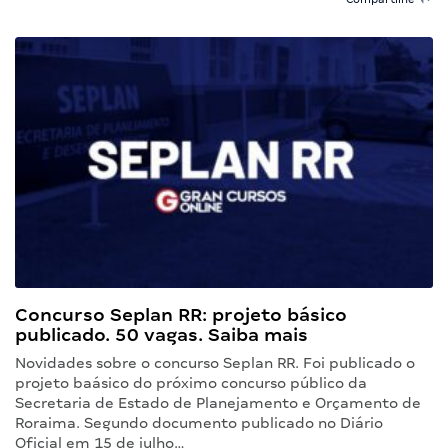
Concurso Seplan RR: projeto básico
publicado. 50 vagas. Saiba mais
Novidades sobre o concurso Seplan RR. Foi publicado o
projeto baásico do próximo concurso público da
Secretaria de Estado de Planejamento e Orçamento de
Roraima. Segundo documento publicado no Diário
Oficial em 15 de julho…