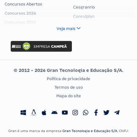
Concursos Abertos
Cesgranrio
Concursos 2026
Consulplan
Concursos 2025
FCC
Veja mais
Concurso Nacional Unificado
FGV
Concurso Ibama
Idecan
Concurso MPU
Selecon
Editais publicados
Uniase
© 2012 - 2026 Gran Tecnologia e Educação S/A.
Vunesp
Política de privacidade
CONCURSOS POR PROFISSÃO
EXAME DE ORDEM
Termos de uso
Concursos Administrativos
OAB
Mapa do site
Concursos Educação
Prova OAB
Concursos Fiscais
Calendário OAB
Concursos Jurídicos
Questões OAB
Concursos Militares
Recursos OAB
Gran é uma marca da empresa
Gran Tecnologia e Educação S/A
, CNPJ:
Concursos Policiais
Exame de Ordem