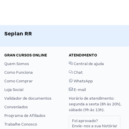
Seplan RR
GRAN CURSOS ONLINE
ATENDIMENTO
Quem Somos
Central de ajuda
Como Funciona
Chat
Como Comprar
WhatsApp
Loja Social
E-mail
Validador de documentos
Horário de atendimento:
segunda a sexta (8h às 20h),
Conveniados
sábado (9h às 13h).
Programa de Afiliados
Foi aprovado?
Trabalhe Conosco
Envie-nos a sua história!