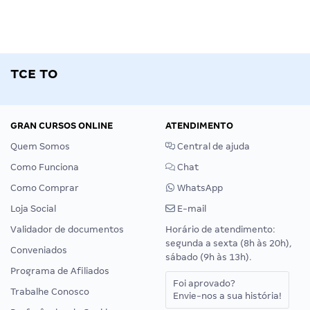
TCE TO
GRAN CURSOS ONLINE
ATENDIMENTO
Quem Somos
Central de ajuda
Como Funciona
Chat
Como Comprar
WhatsApp
Loja Social
E-mail
Validador de documentos
Horário de atendimento:
segunda a sexta (8h às 20h),
Conveniados
sábado (9h às 13h).
Programa de Afiliados
Foi aprovado?
Trabalhe Conosco
Envie-nos a sua história!