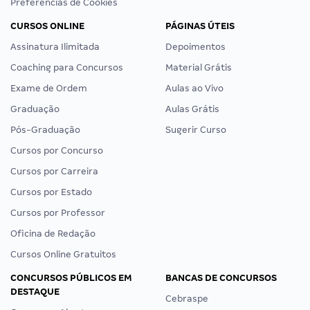
Preferências de Cookies
CURSOS ONLINE
PÁGINAS ÚTEIS
Assinatura Ilimitada
Depoimentos
Coaching para Concursos
Material Grátis
Exame de Ordem
Aulas ao Vivo
Graduação
Aulas Grátis
Pós-Graduação
Sugerir Curso
Cursos por Concurso
Cursos por Carreira
Cursos por Estado
Cursos por Professor
Oficina de Redação
Cursos Online Gratuitos
CONCURSOS PÚBLICOS EM
BANCAS DE CONCURSOS
DESTAQUE
Cebraspe