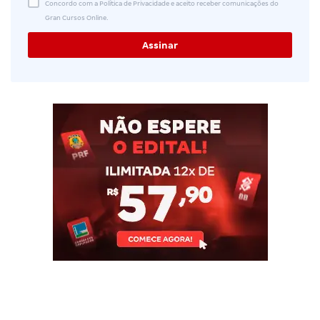
Concordo com a Política de Privacidade e aceito receber comunicações do
Gran Cursos Online.