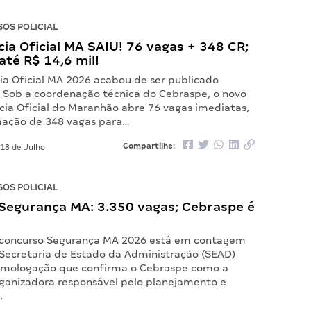
OS POLICIAL
ícia Oficial MA SAIU! 76 vagas + 348 CR;
 até R$ 14,6 mil!
cia Oficial MA 2026 acabou de ser publicado
! Sob a coordenação técnica do Cebraspe, o novo
cia Oficial do Maranhão abre 76 vagas imediatas,
ação de 348 vagas para…
Compartilhe:
18 de Julho
OS POLICIAL
Segurança MA: 3.350 vagas; Cebraspe é
 concurso Segurança MA 2026 está em contagem
A Secretaria de Estado da Administração (SEAD)
omologação que confirma o Cebraspe como a
organizadora responsável pelo planejamento e
…