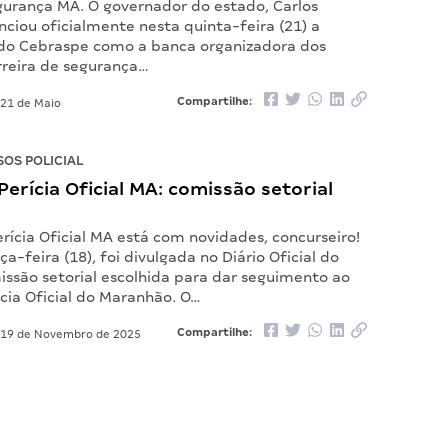
gurança MA. O governador do estado, Carlos
ciou oficialmente nesta quinta-feira (21) a
do Cebraspe como a banca organizadora dos
rreira de segurança…
Compartilhe:
21 de Maio
OS POLICIAL
erícia Oficial MA: comissão setorial
rícia Oficial MA está com novidades, concurseiro!
ça-feira (18), foi divulgada no Diário Oficial do
issão setorial escolhida para dar seguimento ao
ícia Oficial do Maranhão. O…
Compartilhe:
19 de Novembro de 2025