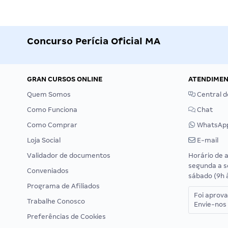
Concurso Perícia Oficial MA
GRAN CURSOS ONLINE
ATENDIME
Quem Somos
Central d
Como Funciona
Chat
Como Comprar
WhatsAp
Loja Social
E-mail
Validador de documentos
Horário de 
segunda a s
Conveniados
sábado (9h 
Programa de Afiliados
Foi aprov
Trabalhe Conosco
Envie-nos 
Preferências de Cookies