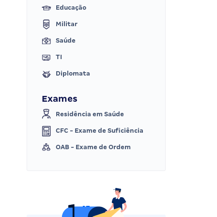
Educação
Militar
Saúde
TI
Diplomata
Exames
Residência em Saúde
CFC - Exame de Suficiência
OAB - Exame de Ordem