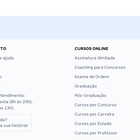
NTO
CURSOS ONLINE
e ajuda
Assinatura Ilimitada
Coaching para Concursos
p
Exame de Ordem
Graduação
atendimento:
Pós-Graduação
exta (8h às 20h),
Cursos por Concurso
às 13h).
Cursos por Carreira
ado?
Cursos por Estado
a sua história!
Cursos por Professor