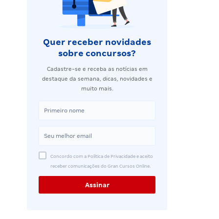
Quer receber novidades
sobre concursos?
Cadastre-se e receba as notícias em
destaque da semana, dicas, novidades e
muito mais.
Concordo com a Política de Privacidade e aceito
receber comunicações do Gran Cursos Online.