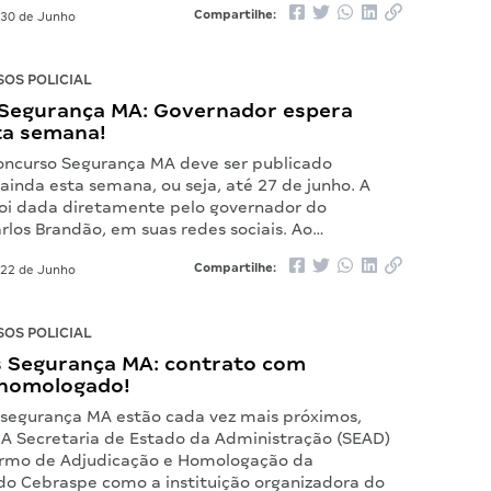
Compartilhe:
30 de Junho
OS POLICIAL
Segurança MA: Governador espera
ta semana!
concurso Segurança MA deve ser publicado
ainda esta semana, ou seja, até 27 de junho. A
oi dada diretamente pelo governador do
rlos Brandão, em suas redes sociais. Ao…
Compartilhe:
22 de Junho
OS POLICIAL
 Segurança MA: contrato com
homologado!
 segurança MA estão cada vez mais próximos,
! A Secretaria de Estado da Administração (SEAD)
ermo de Adjudicação e Homologação da
do Cebraspe como a instituição organizadora do