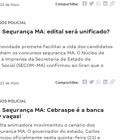
Compartilhe:
25 de Maio
OS POLICIAL
Segurança MA: edital será unificado?
ovidade promete facilitar a vida dos candidatos
am os concursos segurança MA. O Núcleo de
à Imprensa da Secretaria de Estado da
Social (SECOM-MA) confirmou ao Gran que o
Compartilhe:
22 de Maio
OS POLICIAL
 Segurança MA: Cebraspe é a banca
 vagas!
lta animadora movimentou o cenário dos
gurança MA. O governador do estado, Carlos
ciou oficialmente nesta quinta-feira (21) a