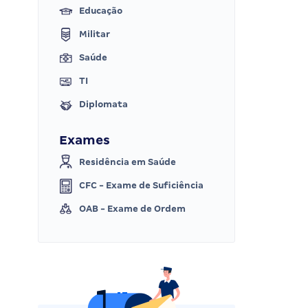
Educação
Militar
Saúde
TI
Diplomata
Exames
Residência em Saúde
CFC - Exame de Suficiência
OAB - Exame de Ordem