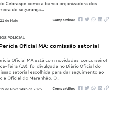
do Cebraspe como a banca organizadora dos
rreira de segurança…
Compartilhe:
21 de Maio
OS POLICIAL
erícia Oficial MA: comissão setorial
rícia Oficial MA está com novidades, concurseiro!
ça-feira (18), foi divulgada no Diário Oficial do
issão setorial escolhida para dar seguimento ao
ícia Oficial do Maranhão. O…
Compartilhe:
19 de Novembro de 2025