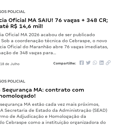
OS POLICIAL
ícia Oficial MA SAIU! 76 vagas + 348 CR;
 até R$ 14,6 mil!
cia Oficial MA 2026 acabou de ser publicado
! Sob a coordenação técnica do Cebraspe, o novo
cia Oficial do Maranhão abre 76 vagas imediatas,
ação de 348 vagas para…
Compartilhe:
18 de Julho
OS POLICIAL
 Segurança MA: contrato com
homologado!
 segurança MA estão cada vez mais próximos,
! A Secretaria de Estado da Administração (SEAD)
ermo de Adjudicação e Homologação da
do Cebraspe como a instituição organizadora do