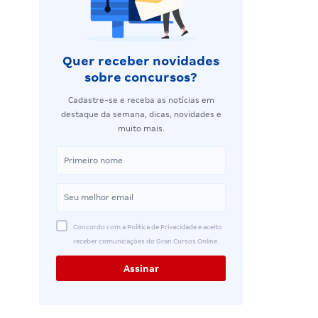
Quer receber novidades
sobre concursos?
Cadastre-se e receba as notícias em
destaque da semana, dicas, novidades e
muito mais.
Concordo com a Política de Privacidade e aceito
receber comunicações do Gran Cursos Online.