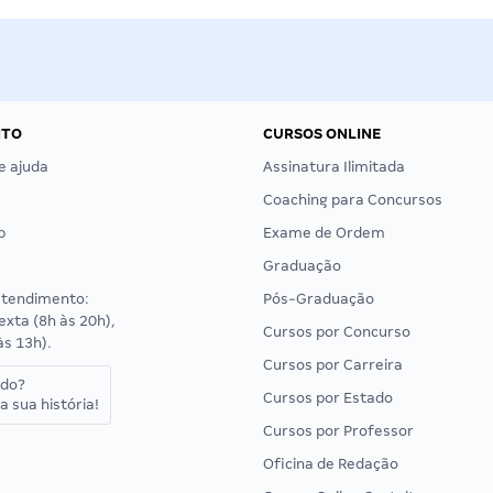
NTO
CURSOS ONLINE
e ajuda
Assinatura Ilimitada
Coaching para Concursos
p
Exame de Ordem
Graduação
atendimento:
Pós-Graduação
exta (8h às 20h),
Cursos por Concurso
às 13h).
Cursos por Carreira
ado?
Cursos por Estado
a sua história!
Cursos por Professor
Oficina de Redação