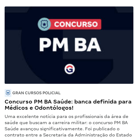
GRAN CURSOS POLICIAL
Concurso PM BA Saúde: banca definida para
Médicos e Odontólogos!
Uma excelente notícia para os profissionais da área de
saúde que buscam a carreira militar: o concurso PM BA
Saúde avançou significativamente. Foi publicado o
contrato entre a Secretaria da Administração do Estado