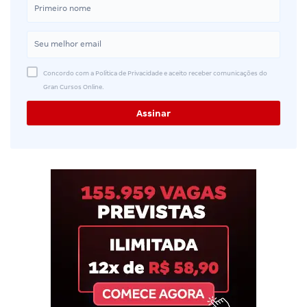
Concordo com a Política de Privacidade e aceito receber comunicações do
Gran Cursos Online.