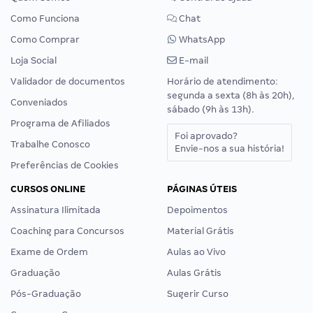
Como Funciona
Chat
Como Comprar
WhatsApp
Loja Social
E-mail
Validador de documentos
Horário de atendimento:
segunda a sexta (8h às 20h),
Conveniados
sábado (9h às 13h).
Programa de Afiliados
Foi aprovado?
Trabalhe Conosco
Envie-nos a sua história!
Preferências de Cookies
CURSOS ONLINE
PÁGINAS ÚTEIS
Assinatura Ilimitada
Depoimentos
Coaching para Concursos
Material Grátis
Exame de Ordem
Aulas ao Vivo
Graduação
Aulas Grátis
Pós-Graduação
Sugerir Curso