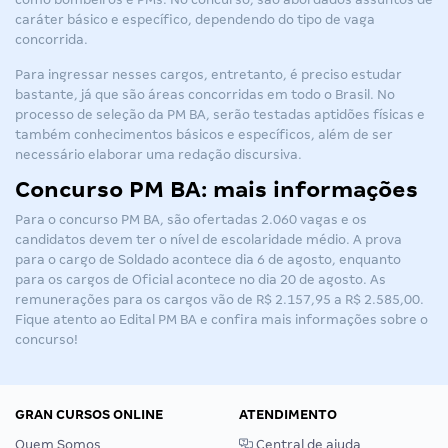
caráter básico e específico, dependendo do tipo de vaga
concorrida.
Para ingressar nesses cargos, entretanto, é preciso estudar
bastante, já que são áreas concorridas em todo o Brasil. No
processo de seleção da
PM BA
, serão testadas aptidões físicas e
também conhecimentos básicos e específicos, além de ser
necessário elaborar uma redação discursiva.
Concurso PM BA: mais informações
Para o
concurso PM BA
, são ofertadas 2.060 vagas e os
candidatos devem ter o nível de escolaridade médio. A prova
para o cargo de Soldado acontece dia 6 de agosto, enquanto
para os cargos de Oficial acontece no dia 20 de agosto. As
remunerações para os cargos vão de R$ 2.157,95 a R$ 2.585,00.
Fique atento ao Edital PM BA e confira mais informações sobre o
concurso!
GRAN CURSOS ONLINE
ATENDIMENTO
Quem Somos
Central de ajuda