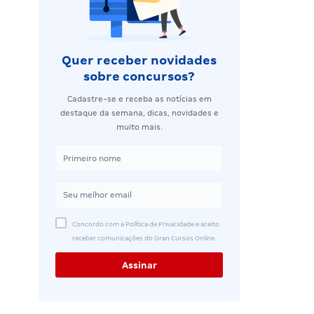
Quer receber novidades
sobre concursos?
Cadastre-se e receba as notícias em
destaque da semana, dicas, novidades e
muito mais.
Concordo com a Política de Privacidade e aceito
receber comunicações do Gran Cursos Online.