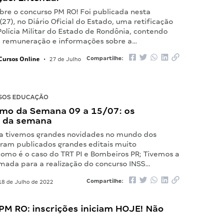
bre o concurso PM RO! Foi publicada nesta
(27), no Diário Oficial do Estado, uma retificação
Polícia Militar do Estado de Rondônia, contendo
a remuneração e informações sobre a…
Cursos Online
Compartilhe:
•
27 de Julho
SOS EDUCAÇÃO
mo da Semana 09 a 15/07: os
 da semana
a tivemos grandes novidades no mundo dos
oram publicados grandes editais muito
omo é o caso do TRT PI e Bombeiros PR; Tivemos a
mada para a realização do concurso INSS…
Compartilhe:
8 de Julho de 2022
PM RO: inscrições iniciam HOJE! Não