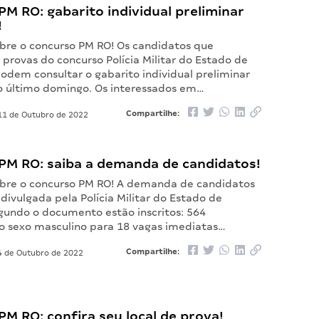
M RO: gabarito individual preliminar
!
bre o concurso PM RO! Os candidatos que
 provas do concurso Polícia Militar do Estado de
odem consultar o gabarito individual preliminar
o último domingo. Os interessados em…
Compartilhe:
1 de Outubro de 2022
PM RO: saiba a demanda de candidatos!
bre o concurso PM RO! A demanda de candidatos
 divulgada pela Polícia Militar do Estado de
gundo o documento estão inscritos: 564
o sexo masculino para 18 vagas imediatas…
Compartilhe:
 de Outubro de 2022
M RO: confira seu local de prova!