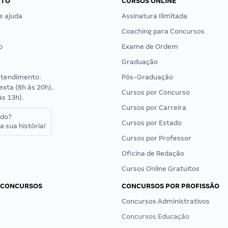
NTO
CURSOS ONLINE
e ajuda
Assinatura Ilimitada
Coaching para Concursos
p
Exame de Ordem
Graduação
atendimento:
Pós-Graduação
exta (8h às 20h),
Cursos por Concurso
às 13h).
Cursos por Carreira
ado?
Cursos por Estado
a sua história!
Cursos por Professor
Oficina de Redação
Cursos Online Gratuitos
 CONCURSOS
CONCURSOS POR PROFISSÃO
Concursos Administrativos
Concursos Educação