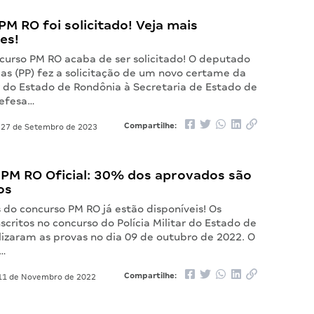
M RO foi solicitado! Veja mais
es!
urso PM RO acaba de ser solicitado! O deputado
as (PP) fez a solicitação de um novo certame da
ar do Estado de Rondônia à Secretaria de Estado de
Defesa…
Compartilhe:
27 de Setembro de 2023
 PM RO Oficial: 30% dos aprovados são
os
 do concurso PM RO já estão disponíveis! Os
scritos no concurso do Polícia Militar do Estado de
lizaram as provas no dia 09 de outubro de 2022. O
a…
Compartilhe:
1 de Novembro de 2022