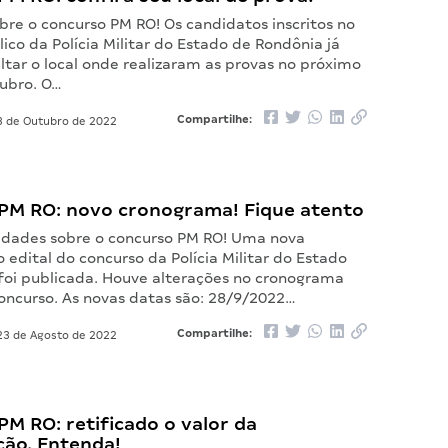
bre o concurso PM RO! Os candidatos inscritos no
ico da Polícia Militar do Estado de Rondônia já
tar o local onde realizaram as provas no próximo
tubro. O…
Compartilhe:
 de Outubro de 2022
PM RO: novo cronograma! Fique atento
idades sobre o concurso PM RO! Uma nova
o edital do concurso da Polícia Militar do Estado
foi publicada. Houve alterações no cronograma
concurso. As novas datas são: 28/9/2022…
Compartilhe:
3 de Agosto de 2022
M RO: retificado o valor da
ão. Entenda!