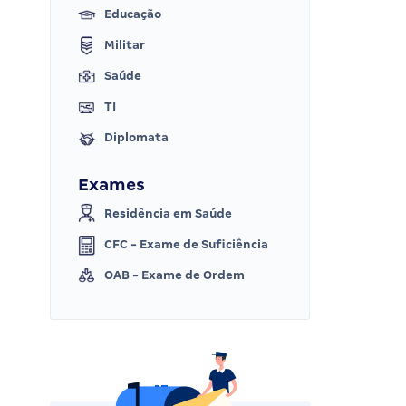
Educação
Militar
Saúde
TI
Diplomata
Exames
Residência em Saúde
CFC - Exame de Suficiência
OAB - Exame de Ordem