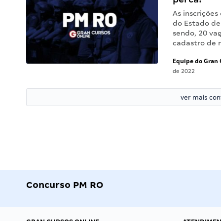
As inscrições
do Estado de
sendo, 20 va
cadastro de 
Equipe do Gran 
de 2022
ver mais co
Concurso PM RO