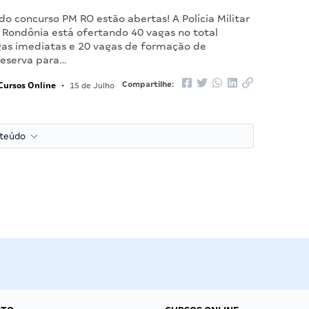
 do concurso PM RO estão abertas! A Polícia Militar
 Rondônia está ofertando 40 vagas no total
gas imediatas e 20 vagas de formação de
reserva para…
Cursos Online
Compartilhe:
•
15 de Julho
nteúdo