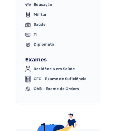
Educação
Militar
Saúde
TI
Diplomata
Exames
Residência em Saúde
CFC - Exame de Suficiência
OAB - Exame de Ordem