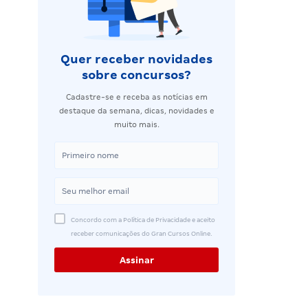
Quer receber novidades
sobre concursos?
Cadastre-se e receba as notícias em
destaque da semana, dicas, novidades e
muito mais.
Concordo com a Política de Privacidade e aceito
receber comunicações do Gran Cursos Online.