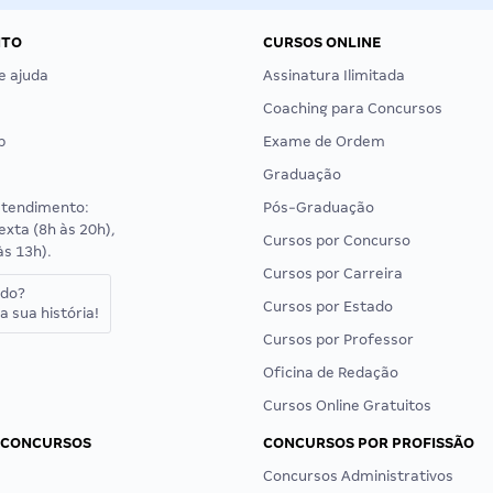
NTO
CURSOS ONLINE
e ajuda
Assinatura Ilimitada
Coaching para Concursos
p
Exame de Ordem
Graduação
atendimento:
Pós-Graduação
exta (8h às 20h),
Cursos por Concurso
às 13h).
Cursos por Carreira
ado?
Cursos por Estado
a sua história!
Cursos por Professor
Oficina de Redação
Cursos Online Gratuitos
 CONCURSOS
CONCURSOS POR PROFISSÃO
Concursos Administrativos