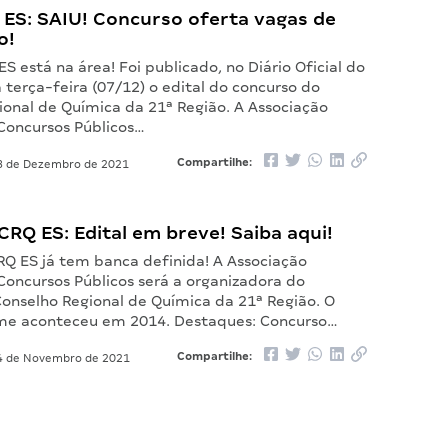
 ES: SAIU! Concurso oferta vagas de
o!
ES está na área! Foi publicado, no Diário Oficial do
 terça-feira (07/12) o edital do concurso do
ional de Química da 21ª Região. A Associação
 Concursos Públicos…
Compartilhe:
 de Dezembro de 2021
RQ ES: Edital em breve! Saiba aqui!
RQ ES já tem banca definida! A Associação
 Concursos Públicos será a organizadora do
onselho Regional de Química da 21ª Região. O
me aconteceu em 2014. Destaques: Concurso…
Compartilhe:
 de Novembro de 2021