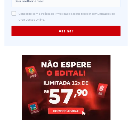
Concordo com a Política de Privacidade e aceito receber comunicações do
Gran Cursos Online.