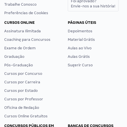
Foi aprovado?
Trabalhe Conosco
Envie-nos a sua história!
Preferências de Cookies
CURSOS ONLINE
PÁGINAS ÚTEIS
Assinatura Ilimitada
Depoimentos
Coaching para Concursos
Material Grátis
Exame de Ordem
Aulas ao Vivo
Graduação
Aulas Grátis
Pós-Graduação
Sugerir Curso
Cursos por Concurso
Cursos por Carreira
Cursos por Estado
Cursos por Professor
Oficina de Redação
Cursos Online Gratuitos
CONCURSOS PÚBLICOS EM
BANCAS DE CONCURSOS