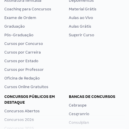
Assinatura Ilimitada
Depoimentos
Coaching para Concursos
Material Grátis
Exame de Ordem
Aulas ao Vivo
Graduação
Aulas Grátis
Pós-Graduação
Sugerir Curso
Cursos por Concurso
Cursos por Carreira
Cursos por Estado
Cursos por Professor
Oficina de Redação
Cursos Online Gratuitos
CONCURSOS PÚBLICOS EM
BANCAS DE CONCURSOS
DESTAQUE
Cebraspe
Concursos Abertos
Cesgranrio
Concursos 2026
Consulplan
Concursos 2025