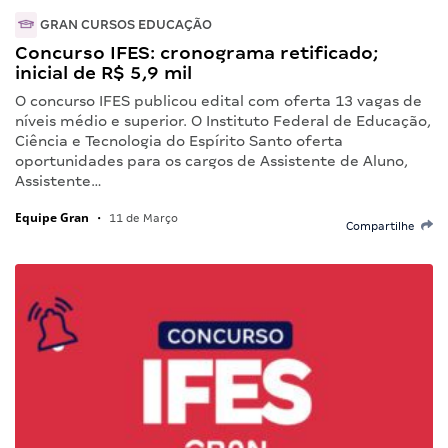
GRAN CURSOS EDUCAÇÃO
Concurso IFES: cronograma retificado;
inicial de R$ 5,9 mil
O concurso IFES publicou edital com oferta 13 vagas de
níveis médio e superior. O Instituto Federal de Educação,
Ciência e Tecnologia do Espírito Santo oferta
oportunidades para os cargos de Assistente de Aluno,
Assistente…
Equipe Gran
•
11 de Março
Compartilhe