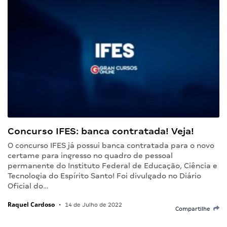
Concurso IFES: banca contratada! Veja!
O concurso IFES já possui banca contratada para o novo
certame para ingresso no quadro de pessoal
permanente do Instituto Federal de Educação, Ciência e
Tecnologia do Espírito Santo! Foi divulgado no Diário
Oficial do…
Raquel Cardoso
•
14 de Julho de 2022
Compartilhe