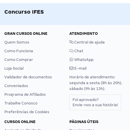
Concurso IFES
GRAN CURSOS ONLINE
ATENDIMENTO
Quem Somos
Central de ajuda
Como Funciona
Chat
Como Comprar
WhatsApp
Loja Social
E-mail
Validador de documentos
Horário de atendimento:
segunda a sexta (8h às 20h),
Conveniados
sábado (9h às 13h).
Programa de Afiliados
Foi aprovado?
Trabalhe Conosco
Envie-nos a sua história!
Preferências de Cookies
CURSOS ONLINE
PÁGINAS ÚTEIS