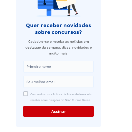
Quer receber novidades
sobre concursos?
Cadastre-se e receba as notícias em
destaque da semana, dicas, novidades e
muito mais.
Concordo com a Política de Privacidade e aceito
receber comunicações do Gran Cursos Online.