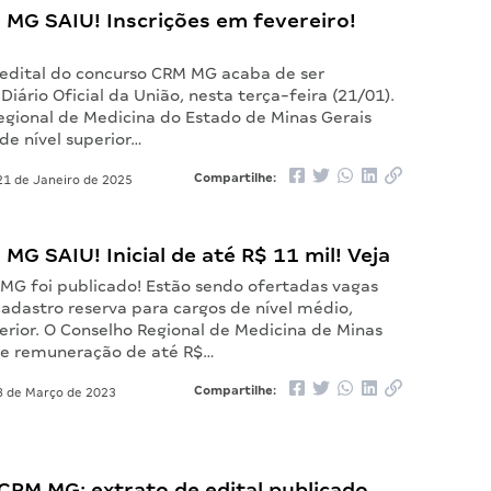
 MG SAIU! Inscrições em fevereiro!
 edital do concurso CRM MG acaba de ser
Diário Oficial da União, nesta terça-feira (21/01).
egional de Medicina do Estado de Minas Gerais
de nível superior…
Compartilhe:
1 de Janeiro de 2025
 MG SAIU! Inicial de até R$ 11 mil! Veja
 MG foi publicado! Estão sendo ofertadas vagas
adastro reserva para cargos de nível médio,
erior. O Conselho Regional de Medicina de Minas
ce remuneração de até R$…
Compartilhe:
 de Março de 2023
RM MG: extrato de edital publicado.