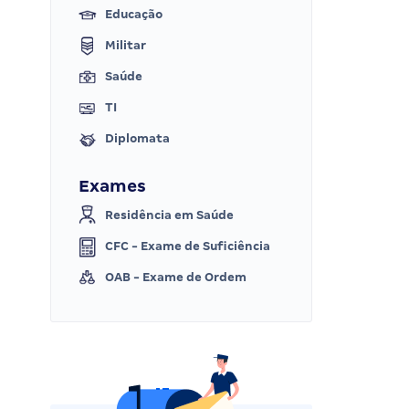
Educação
Militar
Saúde
TI
Diplomata
Exames
Residência em Saúde
CFC - Exame de Suficiência
OAB - Exame de Ordem