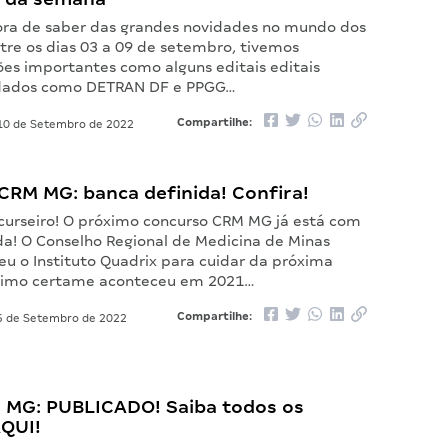
ora de saber das grandes novidades no mundo dos
tre os dias 03 a 09 de setembro, tivemos
s importantes como alguns editais editais
dados como DETRAN DF e PPGG…
Compartilhe:
0 de Setembro de 2022
CRM MG: banca definida! Confira!
curseiro! O próximo concurso CRM MG já está com
da! O Conselho Regional de Medicina de Minas
eu o Instituto Quadrix para cuidar da próxima
ltimo certame aconteceu em 2021…
Compartilhe:
 de Setembro de 2022
M MG: PUBLICADO! Saiba todos os
AQUI!