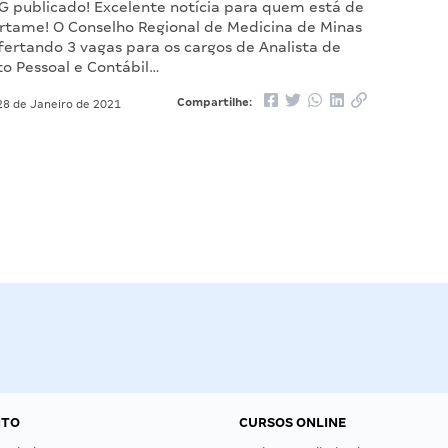
G publicado! Excelente notícia para quem está de
ertame! O Conselho Regional de Medicina de Minas
fertando 3 vagas para os cargos de Analista de
 Pessoal e Contábil…
Compartilhe:
8 de Janeiro de 2021
NTO
CURSOS ONLINE