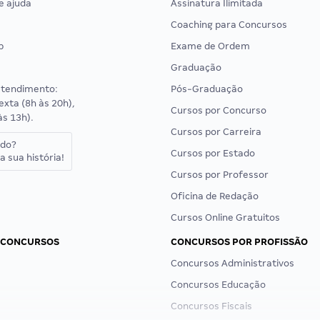
e ajuda
Assinatura Ilimitada
Coaching para Concursos
p
Exame de Ordem
Graduação
atendimento:
Pós-Graduação
exta (8h às 20h),
Cursos por Concurso
às 13h).
Cursos por Carreira
ado?
Cursos por Estado
a sua história!
Cursos por Professor
Oficina de Redação
Cursos Online Gratuitos
 CONCURSOS
CONCURSOS POR PROFISSÃO
Concursos Administrativos
Concursos Educação
Concursos Fiscais