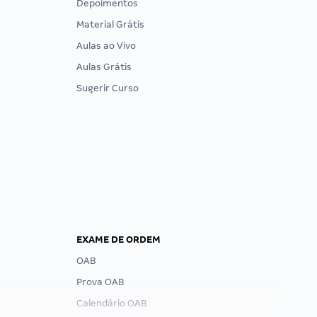
Depoimentos
Material Grátis
Aulas ao Vivo
Aulas Grátis
Sugerir Curso
EXAME DE ORDEM
OAB
Prova OAB
Calendário OAB