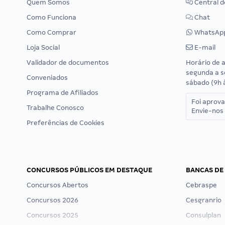
Quem Somos
Central d
Como Funciona
Chat
Como Comprar
WhatsAp
Loja Social
E-mail
Validador de documentos
Horário de 
segunda a s
Conveniados
sábado (9h 
Programa de Afiliados
Foi aprov
Trabalhe Conosco
Envie-nos 
Preferências de Cookies
CONCURSOS PÚBLICOS EM DESTAQUE
BANCAS DE
Concursos Abertos
Cebraspe
Concursos 2026
Cesgranrio
Concursos 2025
Consulplan