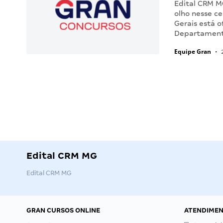
Edital CRM M
olho nesse c
Gerais está o
Departamento
Equipe Gran
•
2
Edital CRM MG
Edital CRM MG
GRAN CURSOS ONLINE
ATENDIME