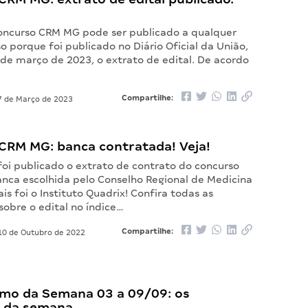
concurso CRM MG pode ser publicado a qualquer
 porque foi publicado no Diário Oficial da União,
 de março de 2023, o extrato de edital. De acordo
Compartilhe:
 de Março de 2023
CRM MG: banca contratada! Veja!
foi publicado o extrato de contrato do concurso
nca escolhida pelo Conselho Regional de Medicina
is foi o Instituto Quadrix! Confira todas as
obre o edital no índice…
Compartilhe:
0 de Outubro de 2022
mo da Semana 03 a 09/09: os
 da semana